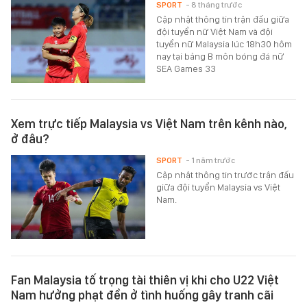
SPORT
- 8 tháng trước
Cập nhật thông tin trận đấu giữa
đội tuyển nữ Việt Nam và đội
tuyển nữ Malaysia lúc 18h30 hôm
nay tại bảng B môn bóng đá nữ
SEA Games 33
Xem trực tiếp Malaysia vs Việt Nam trên kênh nào,
ở đâu?
SPORT
- 1 năm trước
Cập nhật thông tin trước trận đấu
giữa đội tuyển Malaysia vs Việt
Nam.
Fan Malaysia tố trọng tài thiên vị khi cho U22 Việt
Nam hưởng phạt đền ở tình huống gây tranh cãi