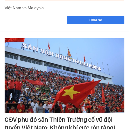
Việt Nam vs Malaysia
Chia sẻ
CĐV phủ đỏ sân Thiên Trường cổ vũ đội
tuyển Việt Nam: Không khí cực rộn ràng!