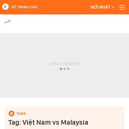
MỚI NHẤT
VỀ TRANG CHỦ
MỚI NHẤT
Xem thêm
Tag: Việt Nam vs Malaysia