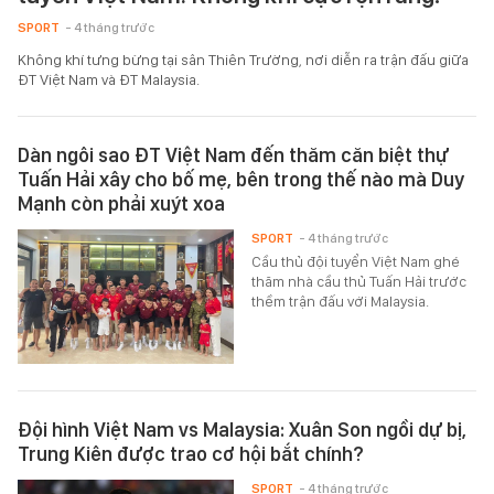
SPORT
- 4 tháng trước
Không khí tưng bừng tại sân Thiên Trường, nơi diễn ra trận đấu giữa
ĐT Việt Nam và ĐT Malaysia.
Dàn ngôi sao ĐT Việt Nam đến thăm căn biệt thự
Tuấn Hải xây cho bố mẹ, bên trong thế nào mà Duy
Mạnh còn phải xuýt xoa
SPORT
- 4 tháng trước
Cầu thủ đội tuyển Việt Nam ghé
thăm nhà cầu thủ Tuấn Hải trước
thềm trận đấu với Malaysia.
Đội hình Việt Nam vs Malaysia: Xuân Son ngồi dự bị,
Trung Kiên được trao cơ hội bắt chính?
SPORT
- 4 tháng trước