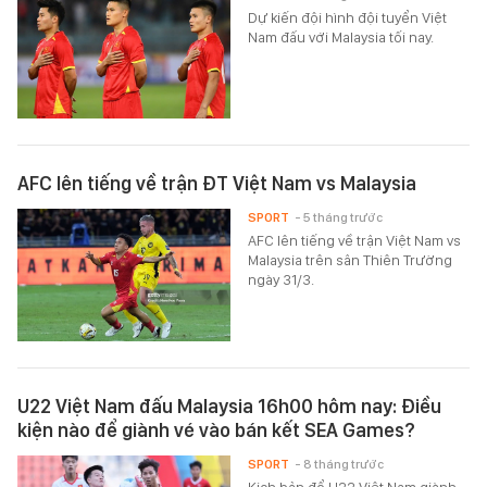
Dự kiến đội hình đội tuyển Việt
Nam đấu với Malaysia tối nay.
AFC lên tiếng về trận ĐT Việt Nam vs Malaysia
SPORT
- 5 tháng trước
AFC lên tiếng về trận Việt Nam vs
Malaysia trên sân Thiên Trường
ngày 31/3.
U22 Việt Nam đấu Malaysia 16h00 hôm nay: Điều
kiện nào để giành vé vào bán kết SEA Games?
SPORT
- 8 tháng trước