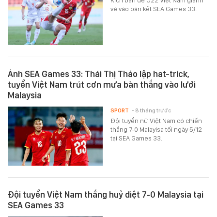
Kịch bản để U22 Việt Nam giành
vé vào bán kết SEA Games 33.
Ảnh SEA Games 33: Thái Thị Thảo lập hat-trick,
tuyển Việt Nam trút cơn mưa bàn thắng vào lưới
Malaysia
SPORT
- 8 tháng trước
Đội tuyển nữ Việt Nam có chiến
thắng 7-0 Malayisa tối ngày 5/12
tại SEA Games 33.
Đội tuyển Việt Nam thắng huỷ diệt 7-0 Malaysia tại
SEA Games 33