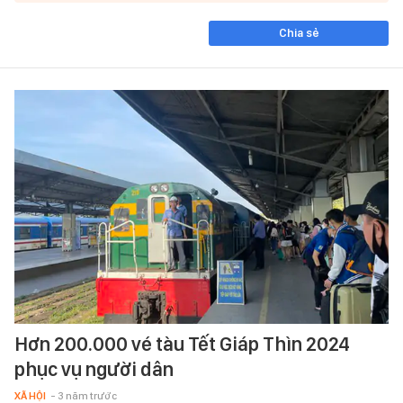
Chia sẻ
Hơn 200.000 vé tàu Tết Giáp Thìn 2024
phục vụ người dân
XÃ HỘI
- 3 năm trước