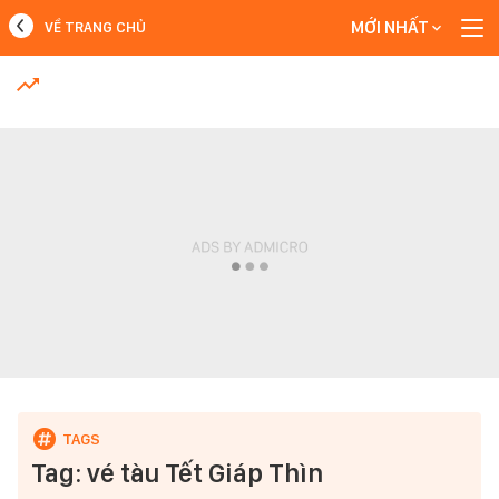
MỚI NHẤT
VỀ TRANG CHỦ
MỚI NHẤT
Xem thêm
Tag: vé tàu Tết Giáp Thìn