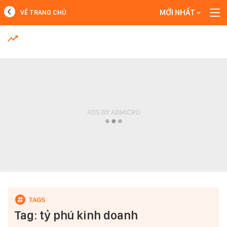
MỚI NHẤT
VỀ TRANG CHỦ
MỚI NHẤT
Xem thêm
Tag: tỷ phú kinh doanh