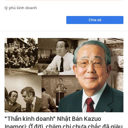
tỷ phú kinh doanh
Chia sẻ
"Thần kinh doanh" Nhật Bản Kazuo
Inamori: Ở đời, chăm chỉ chưa chắc đã giàu