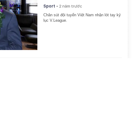
-
Sport
2 năm trước
Chân sút đội tuyển Việt Nam nhận lót tay kỷ
lục V.League.