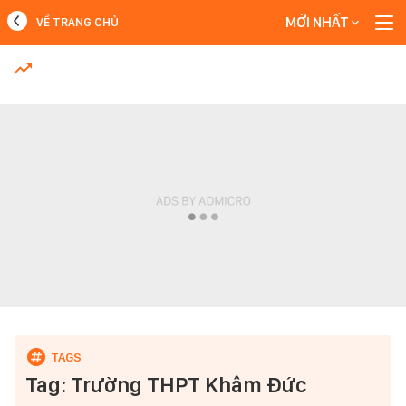
MỚI NHẤT
VỀ TRANG CHỦ
MỚI NHẤT
Xem thêm
Tag: Trường THPT Khâm Đức