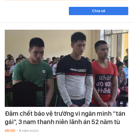
Chia sẻ
Đâm chết bảo vệ trường vì ngăn mình “tán
gái”, 3 nam thanh niên lãnh án 52 năm tù
XÃ HỘI
- 8 năm trước