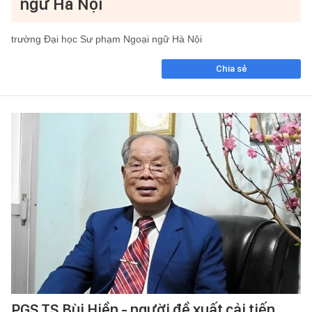
ngữ Hà Nội
trường Đại học Sư phạm Ngoại ngữ Hà Nội
Chia sẻ
PGS.TS Bùi Hiền - người đề xuất cải tiến