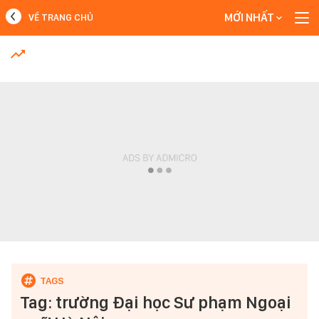
MỚI NHẤT
VỀ TRANG CHỦ
MỚI NHẤT
Xem thêm
Tag: trường Đại học Sư phạm Ngoại