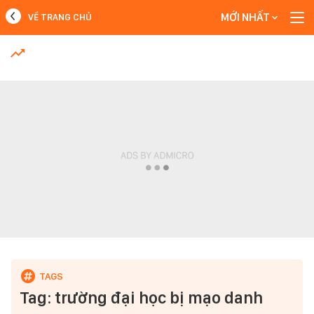
MỚI NHẤT
VỀ TRANG CHỦ
MỚI NHẤT
Xem thêm
Tag: trường đại học bị mạo danh