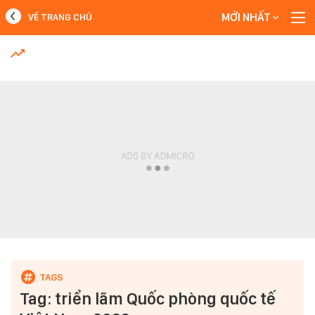
MỚI NHẤT
VỀ TRANG CHỦ
MỚI NHẤT
Xem thêm
Tag: triển lãm Quốc phòng quốc tế