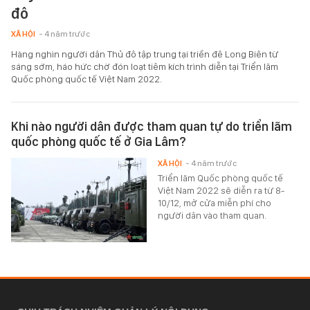
đô
XÃ HỘI
- 4 năm trước
Hàng nghìn người dân Thủ đô tập trung tại triền đê Long Biên từ
sáng sớm, háo hức chờ đón loạt tiêm kích trình diễn tại Triển lãm
Quốc phòng quốc tế Việt Nam 2022.
Khi nào người dân được tham quan tự do triển lãm
quốc phòng quốc tế ở Gia Lâm?
XÃ HỘI
- 4 năm trước
Triển lãm Quốc phòng quốc tế
Việt Nam 2022 sẽ diễn ra từ 8-
10/12, mở cửa miễn phí cho
người dân vào tham quan.