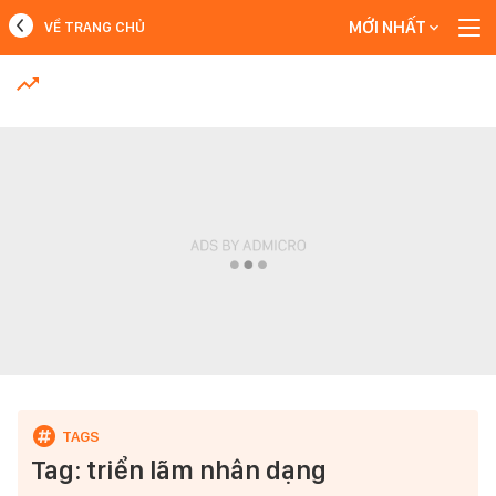
MỚI NHẤT
VỀ TRANG CHỦ
MỚI NHẤT
Xem thêm
Tag: triển lãm nhân dạng