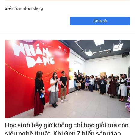
triển lãm nhân dạng
Chia sẻ
Học sinh bây giờ không chỉ học giỏi mà còn
siêu nghệ thuật: Khi Gen Z biến sáng tạo