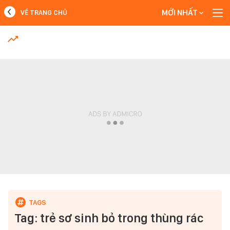
MỚI NHẤT
VỀ TRANG CHỦ
MỚI NHẤT
Xem thêm
Tag: trẻ sơ sinh bỏ trong thùng rác