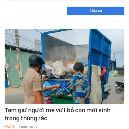
Chia sẻ
Tạm giữ người mẹ vứt bỏ con mới sinh
trong thùng rác
XÃ HỘI
- 3 năm trước