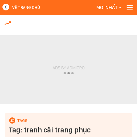
MỚI NHẤT
VỀ TRANG CHỦ
MỚI NHẤT
Xem thêm
Tag: tranh cãi trang phục