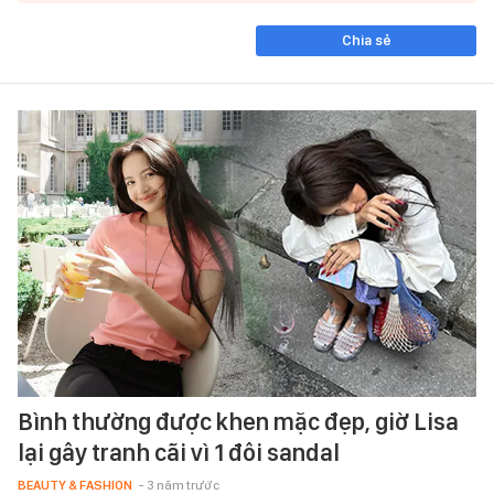
Chia sẻ
Bình thường được khen mặc đẹp, giờ Lisa
lại gây tranh cãi vì 1 đôi sandal
BEAUTY & FASHION
- 3 năm trước