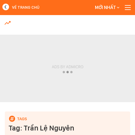
MỚI NHẤT
VỀ TRANG CHỦ
MỚI NHẤT
Xem thêm
Tag: Trần Lệ Nguyên