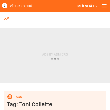
MỚI NHẤT
VỀ TRANG CHỦ
MỚI NHẤT
Xem thêm
Tag: Toni Collette