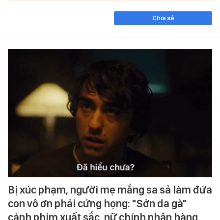
Chia sẻ
Bị xúc phạm, người mẹ mắng sa sả làm đứa
con vô ơn phải cứng họng: "Sởn da gà"
cảnh phim xuất sắc, nữ chính nhận hàng