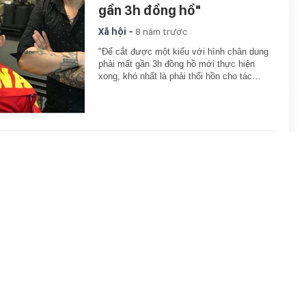
gần 3h đồng hồ"
-
Xã hội
8 năm trước
"Để cắt được một kiểu với hình chân dung
phải mất gần 3h đồng hồ mới thực hiện
xong, khó nhất là phải thổi hồn cho tác…