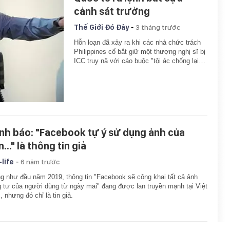
cảnh sát trưởng
-
Thế Giới Đó Đây
3 tháng trước
Hỗn loạn đã xảy ra khi các nhà chức trách
Philippines cố bắt giữ một thượng nghị sĩ bị
ICC truy nã với cáo buộc "tội ác chống lại…
nh báo: "Facebook tự ý sử dụng ảnh của
..." là thông tin giả
-
-life
6 năm trước
g như đầu năm 2019, thông tin "Facebook sẽ công khai tất cả ảnh
g tư của người dùng từ ngày mai" đang được lan truyền mạnh tại Việt
 nhưng đó chỉ là tin giả.