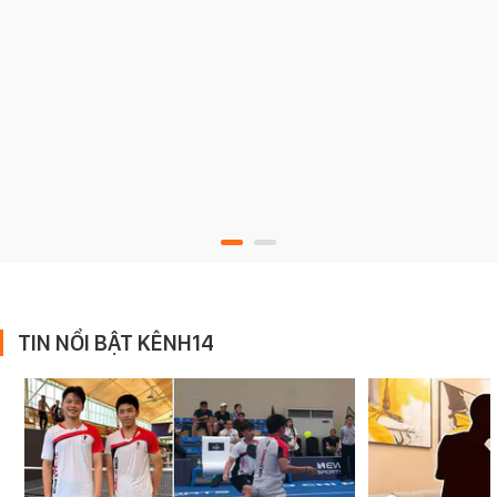
TIN NỔI BẬT KÊNH14