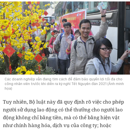
Các doanh nghiệp vẫn đang tìm cách để đảm bảo quyền lợi tối đa cho
công nhân viên trước khi diễn ra kỳ nghỉ Tết Nguyên đán 2021 (Ảnh minh
họa)
Tuy nhiên, Bộ luật này đã quy định rõ việc cho phép
người sử dụng lao động có thể thưởng cho người lao
động không chỉ bằng tiền, mà có thể bằng hiện vật
như chính hàng hóa, dịch vụ của công ty; hoặc