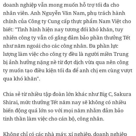
doanh nghiệp vẫn mong muốn hỗ trợ tối đa cho
nhân viên. Anh Nguyễn Văn Nam, phụ trách hành
chính của Công ty Cung cấp thực phẩm Nam Việt cho
biết: "Tình hình hiện nay tương đối khó khăn, tuy
nhiên công ty vẫn cố gắng đảm bảo phần thưởng Tết
như năm ngoái cho các công nhân. Đa phần lực
lượng làm việc cho công ty đều là người miền Trung
bị ảnh hưởng nặng nề từ đợt dịch vừa qua nên công
ty muốn tạo điều kiện tối đa để anh chị em cùng vượt
qua khó khăn".
Chia sẻ từ nhiều tập đoàn lớn khác như Big C, Sakura
Shirai, mức thưởng Tết năm nay sẽ không có nhiều
biến động quá lớn so với mọi năm nhằm đảm bảo
tinh thần làm việc cho cán bộ, công nhân.
Không chỉ có các nhà máy, xí nghiệp, doanh nghiệp