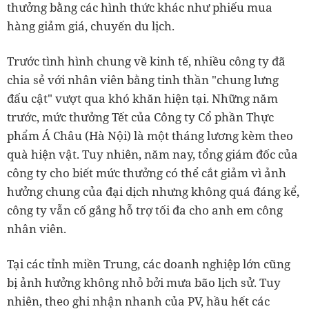
thưởng bằng các hình thức khác như phiếu mua
hàng giảm giá, chuyến du lịch.
Trước tình hình chung về kinh tế, nhiều công ty đã
chia sẻ với nhân viên bằng tinh thần "chung lưng
đấu cật" vượt qua khó khăn hiện tại. Những năm
trước, mức thưởng Tết của Công ty Cổ phần Thực
phẩm Á Châu (Hà Nội) là một tháng lương kèm theo
quà hiện vật. Tuy nhiên, năm nay, tổng giám đốc của
công ty cho biết mức thưởng có thể cắt giảm vì ảnh
hưởng chung của đại dịch nhưng không quá đáng kể,
công ty vẫn cố gắng hỗ trợ tối đa cho anh em công
nhân viên.
Tại các tỉnh miền Trung, các doanh nghiệp lớn cũng
bị ảnh hưởng không nhỏ bởi mưa bão lịch sử. Tuy
nhiên, theo ghi nhận nhanh của PV, hầu hết các