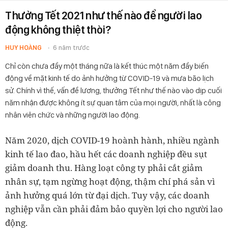
Thưởng Tết 2021 như thế nào để người lao
động không thiệt thòi?
HUY HOÀNG
6 năm trước
Chỉ còn chưa đầy một tháng nữa là kết thúc một năm đầy biến
động về mặt kinh tế do ảnh hưởng từ COVID-19 và mưa bão lịch
sử. Chính vì thế, vấn đề lương, thưởng Tết như thế nào vào dịp cuối
năm nhận được không ít sự quan tâm của mọi người, nhất là công
nhân viên chức và những người lao động.
Năm 2020, dịch COVID-19 hoành hành, nhiều ngành
kinh tế lao đao, hầu hết các doanh nghiệp đều sụt
giảm doanh thu. Hàng loạt công ty phải cắt giảm
nhân sự, tạm ngừng hoạt động, thậm chí phá sản vì
ảnh hưởng quá lớn từ đại dịch. Tuy vậy, các doanh
nghiệp vẫn cần phải đảm bảo quyền lợi cho người lao
động.