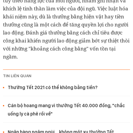
tùy theo năng lực của mỗi người, nhằm ghi nhận và
khích lệ tinh thần làm việc của đội ngũ. Việc luật hóa
khái niệm này, dù là thưởng bằng hiện vật hay tiền
thưởng cũng là một cách để tăng quyền lợi cho người
lao động. Đánh giá thưởng bằng cách chỉ tiêu được
công khai khiến người lao động giảm bớt sự thiệt thòi
với những "khoảng cách công bằng" vốn tồn tại
ngầm.
TIN LIÊN QUAN
Thưởng Tết 2021 có thể không bằng tiền?
Cán bộ hoang mang vì thưởng Tết 40.000 đồng, "chắc
uống ly cà phê rồi về"
Ngân hàng ngậm ngùi... không một xu thưởng Tết