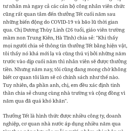
tư nhân mà ngay cả các cán bộ công nhân viên chức
cũng rất quan tâm đến thưởng Tết cuối năm sau
những biến động do COVID-19 và bão lũ thời gian
qua. Chị Dương Thùy Linh (26 tuổi, giáo viên trường
mầm non Trung Kiên, Hà Tĩnh) chia sẻ: "Khi thấy
mọi người chia sẻ thông tin thưởng Tết bằng hiện vật,
tôi thấy nó khá mới lạ và cũng thú vị bởi những năm
trước vào dịp cuối năm thì nhân viên sẽ được thưởng
tiền. Nhưng năm nay, tôi cũng đang mong chờ không
biết cơ quan tôi làm sẽ có chính sách như thế nào.
Tuy nhiên, đa phần anh, chị, em đều xác định tinh
thần chia sẻ chung cùng nhà trường và cộng đồng vì
năm qua đã quá khó khăn".
Thưởng Tết là hình thức được nhiều công ty, doanh
nghiệp, cơ quan nhà nước áp dụng nhiều năm qua