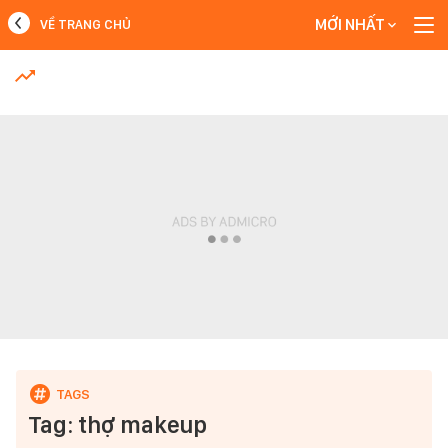
MỚI NHẤT
VỀ TRANG CHỦ
MỚI NHẤT
Xem thêm
Tag: thợ makeup