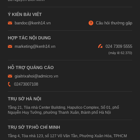
Ý KIẾN BÀI VIẾT
bandoc@kenh14.vn
Câu hỏi thường gặp
HỢP TÁC NỘI DUNG
marketing@kenh14.vn
024 7309 5555
HỖ TRỢ QUẢNG CÁO
giaitrixahoi@admicro.vn
02473007108
TRỤ SỞ HÀ NỘI
Tầng 21, Tòa nhà Center Building, Hapulico Complex, Số 01, phố
Nguyễn Huy Tưởng, phường Thanh Xuân, thành phố Hà Nội
TRỤ SỞ TP.HỒ CHÍ MINH
Tầng 4, Tòa nhà 123, số 127 Võ Văn Tần, Phường Xuân Hòa, TPHCM