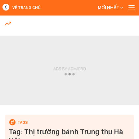
MỚI NHẤT
VỀ TRANG CHỦ
MỚI NHẤT
Xem thêm
Tag: Thị trường bánh Trung thu Hà