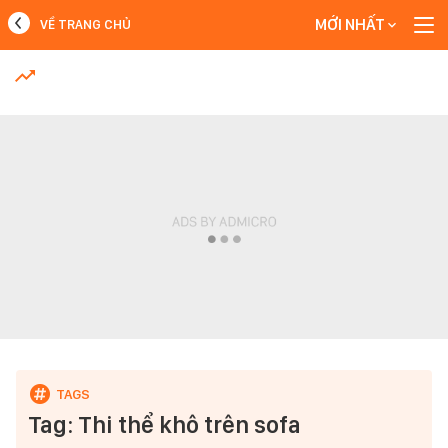
MỚI NHẤT
VỀ TRANG CHỦ
MỚI NHẤT
Xem thêm
Tag: Thi thể khô trên sofa