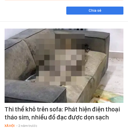
Chia sẻ
Thi thể khô trên sofa: Phát hiện điện thoại
tháo sim, nhiều đồ đạc được dọn sạch
XÃ HỘI
- 2 năm trước