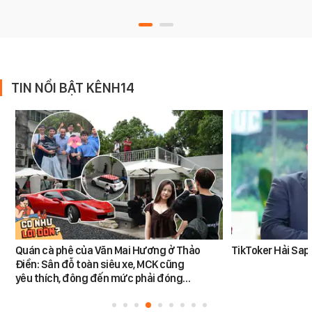
TIN NỔI BẬT KÊNH14
Quán cà phê của Văn Mai Hương ở Thảo
TikToker Hải Sapa
Điền: Sân đỗ toàn siêu xe, MCK cũng
yêu thích, đông đến mức phải đóng…