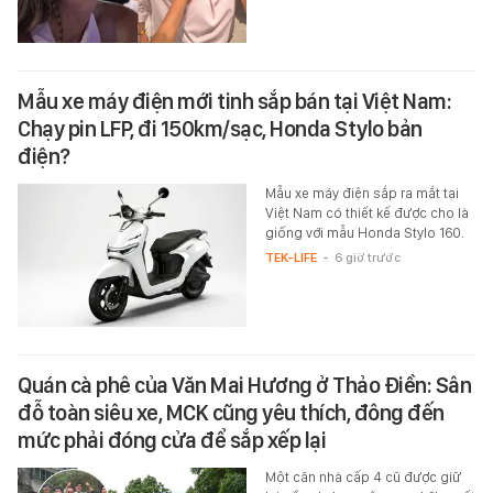
Mẫu xe máy điện mới tinh sắp bán tại Việt Nam:
Chạy pin LFP, đi 150km/sạc, Honda Stylo bản
điện?
Mẫu xe máy điện sắp ra mắt tại
Việt Nam có thiết kế được cho là
giống với mẫu Honda Stylo 160.
TEK-LIFE
-
6 giờ trước
Quán cà phê của Văn Mai Hương ở Thảo Điền: Sân
đỗ toàn siêu xe, MCK cũng yêu thích, đông đến
mức phải đóng cửa để sắp xếp lại
Một căn nhà cấp 4 cũ được giữ