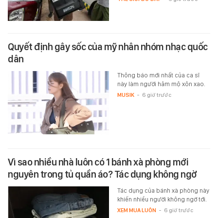
Quyết định gây sốc của mỹ nhân nhóm nhạc quốc
dân
Thông báo mới nhất của ca sĩ
này làm người hâm mộ xôn xao.
MUSIK
-
6 giờ trước
Vì sao nhiều nhà luôn có 1 bánh xà phòng mới
nguyên trong tủ quần áo? Tác dụng không ngờ
Tác dụng của bánh xà phòng này
khiến nhiều người không ngờ tới.
XEM MUA LUÔN
-
6 giờ trước