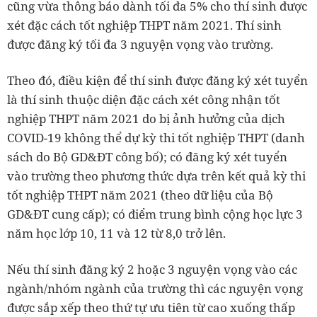
cũng vừa thông báo dành tối đa 5% cho thí sinh được
xét đặc cách tốt nghiệp THPT năm 2021. Thí sinh
được đăng ký tối đa 3 nguyện vọng vào trường.
Theo đó, điều kiện để thí sinh được đăng ký xét tuyển
là thí sinh thuộc diện đặc cách xét công nhận tốt
nghiệp THPT năm 2021 do bị ảnh hưởng của dịch
COVID-19 không thể dự kỳ thi tốt nghiệp THPT (danh
sách do Bộ GD&ĐT công bố); có đăng ký xét tuyển
vào trường theo phương thức dựa trên kết quả kỳ thi
tốt nghiệp THPT năm 2021 (theo dữ liệu của Bộ
GD&ĐT cung cấp); có điểm trung bình cộng học lực 3
năm học lớp 10, 11 và 12 từ 8,0 trở lên.
Nếu thí sinh đăng ký 2 hoặc 3 nguyện vọng vào các
ngành/nhóm ngành của trường thì các nguyện vọng
được sắp xếp theo thứ tự ưu tiên từ cao xuống thấp