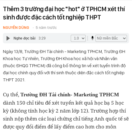
Thêm 3 trường đại học "hot" ở TPHCM xét thí
sinh được đặc cách tốt nghiệp THPT
NGUYỄN DŨNG
5 năm trước
Nghe đọc bài
3:29
Ngày 13/8, Trường ĐH Tài chính - Marketing TPHCM, Trường ĐH
Khoa học Tự nhiên, Trường ĐH Khoa học xã hội và Nhân văn
(thuộc ĐHQG TPHCM) đã công bố thông tin về xét tuyển trình độ
đại học chính quy đối với thí sinh thuộc diện đặc cách tốt nghiệp
THPT 2021.
Cụ thể,
Trường ĐH Tài chính- Marketing TPHCM
dành 150 chỉ tiêu để xét tuyển kết quả học bạ 5 học
kỳ (không tính học kỳ 2 năm lớp 12). Trường hợp thí
sinh nộp thêm các loại chứng chỉ tiếng Anh quốc tế sẽ
được quy đổi điểm để lấy điểm cao hơn cho môn