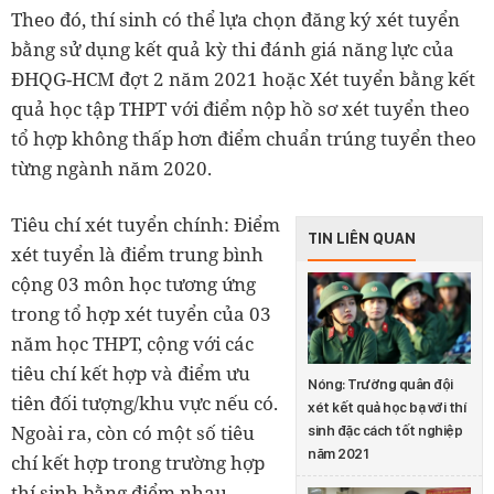
Theo đó, thí sinh có thể lựa chọn đăng ký xét tuyển
bằng sử dụng kết quả kỳ thi đánh giá năng lực của
ĐHQG-HCM đợt 2 năm 2021 hoặc Xét tuyển bằng kết
quả học tập THPT với điểm nộp hồ sơ xét tuyển theo
tổ hợp không thấp hơn điểm chuẩn trúng tuyển theo
từng ngành năm 2020.
Tiêu chí xét tuyển chính: Điểm
TIN LIÊN QUAN
xét tuyển là điểm trung bình
cộng 03 môn học tương ứng
trong tổ hợp xét tuyển của 03
năm học THPT, cộng với các
tiêu chí kết hợp và điểm ưu
Nóng: Trường quân đội
tiên đối tượng/khu vực nếu có.
xét kết quả học bạ với thí
Ngoài ra, còn có một số tiêu
sinh đặc cách tốt nghiệp
năm 2021
chí kết hợp trong trường hợp
thí sinh bằng điểm nhau…