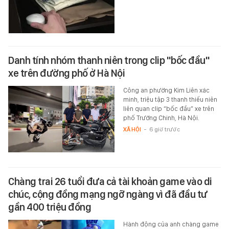
Danh tính nhóm thanh niên trong clip "bốc đầu"
xe trên đường phố ở Hà Nội
Công an phường Kim Liên xác
minh, triệu tập 3 thanh thiếu niên
liên quan clip “bốc đầu” xe trên
phố Trường Chinh, Hà Nội.
XÃ HỘI
-
6 giờ trước
Chàng trai 26 tuổi đưa cả tài khoản game vào di
chúc, cộng đồng mạng ngỡ ngàng vì đã đầu tư
gần 400 triệu đồng
Hành động của anh chàng game