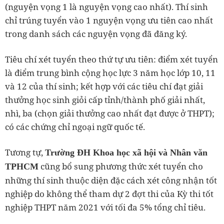
(nguyện vọng 1 là nguyện vọng cao nhất). Thí sinh
chỉ trúng tuyển vào 1 nguyện vọng ưu tiên cao nhất
trong danh sách các nguyện vọng đã đăng ký.
Tiêu chí xét tuyển theo thứ tự ưu tiên: điểm xét tuyển
là điểm trung bình cộng học lực 3 năm học lớp 10, 11
và 12 của thí sinh; kết hợp với các tiêu chí đạt giải
thưởng học sinh giỏi cấp tỉnh/thành phố giải nhất,
nhì, ba (chọn giải thưởng cao nhất đạt được ở THPT);
có các chứng chỉ ngoại ngữ quốc tế.
Tương tự,
Trường ĐH Khoa học xã hội và Nhân văn
cũng bổ sung phương thức xét tuyển cho
TPHCM
những thí sinh thuộc diện đặc cách xét công nhận tốt
nghiệp do không thể tham dự 2 đợt thi của Kỳ thi tốt
nghiệp THPT năm 2021 với tối đa 5% tổng chỉ tiêu.