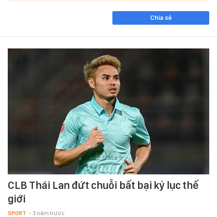
Chia sẻ
CLB Thái Lan đứt chuỗi bất bại kỷ lục thế
giới
SPORT
- 3 năm trước