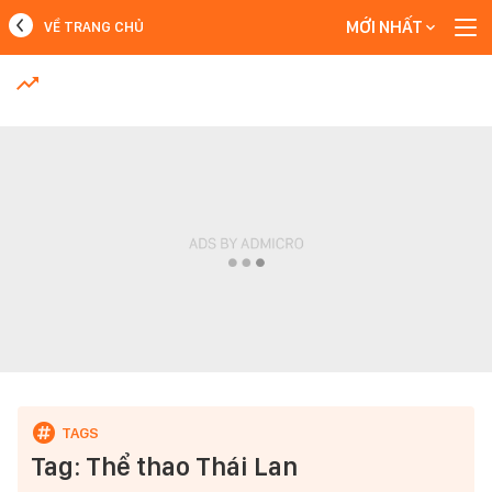
MỚI NHẤT
VỀ TRANG CHỦ
MỚI NHẤT
Xem thêm
Tag: Thể thao Thái Lan