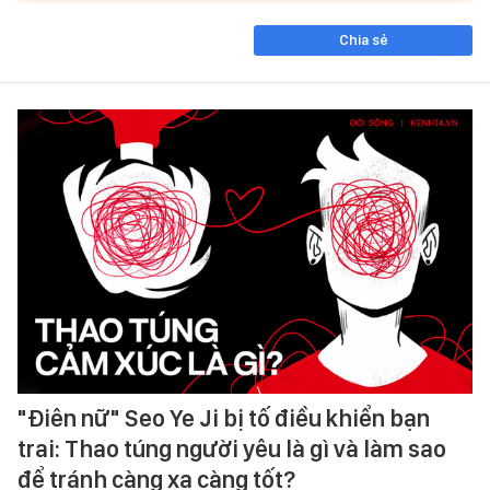
Chia sẻ
"Điên nữ" Seo Ye Ji bị tố điều khiển bạn
trai: Thao túng người yêu là gì và làm sao
để tránh càng xa càng tốt?