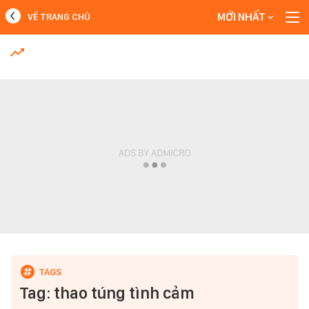
MỚI NHẤT
VỀ TRANG CHỦ
MỚI NHẤT
Xem thêm
Tag: thao túng tình cảm