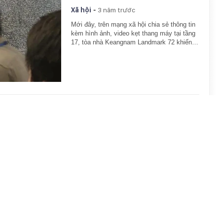
-
Xã hội
3 năm trước
Mới đây, trên mạng xã hội chia sẻ thông tin
kèm hình ảnh, video kẹt thang máy tại tầng
17, tòa nhà Keangnam Landmark 72 khiến…