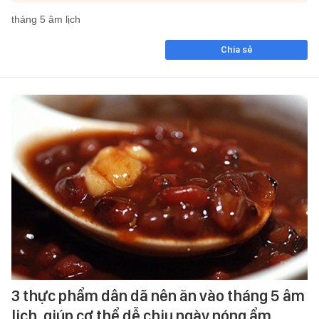
tháng 5 âm lịch
Chia sẻ
3 thực phẩm dân dã nên ăn vào tháng 5 âm
lịch, giúp cơ thể dễ chịu ngày nóng ẩm