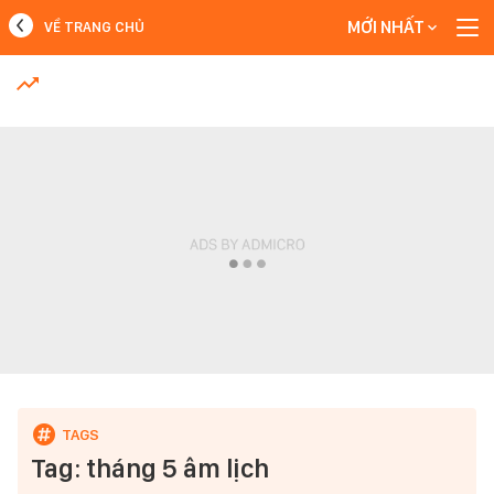
MỚI NHẤT
VỀ TRANG CHỦ
MỚI NHẤT
Xem thêm
Tag: tháng 5 âm lịch