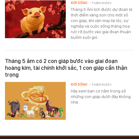
ĐỜI SỐNG
- 1 năm trước
Tháng 5 Âm lịch được dự đoán là
thời điểm vàng son cho một số
con giáp, khi vận may tài lộc, sự
nghiệp và cuộc sống thăng hoa
rực rỡ,bước vào giai đoạn thuận
buồm xuôi gió.
Tháng 5 âm có 2 con giáp bước vào giai đoạn
hoàng kim, tài chính khởi sắc, 1 con giáp cần thận
trọng
ĐỜI SỐNG
- 1 năm trước
Hãy xem bạn có nằm trong số
những con giáp dưới đây không
nhé.