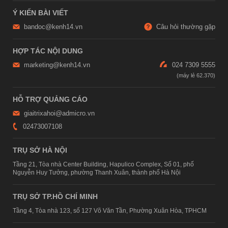
Ý KIẾN BÀI VIẾT
bandoc@kenh14.vn
Câu hỏi thường gặp
HỢP TÁC NỘI DUNG
marketing@kenh14.vn
024 7309 5555
HỖ TRỢ QUẢNG CÁO
giaitrixahoi@admicro.vn
02473007108
TRỤ SỞ HÀ NỘI
Tầng 21, Tòa nhà Center Building, Hapulico Complex, Số 01, phố
Nguyễn Huy Tưởng, phường Thanh Xuân, thành phố Hà Nội
TRỤ SỞ TP.HỒ CHÍ MINH
Tầng 4, Tòa nhà 123, số 127 Võ Văn Tần, Phường Xuân Hòa, TPHCM