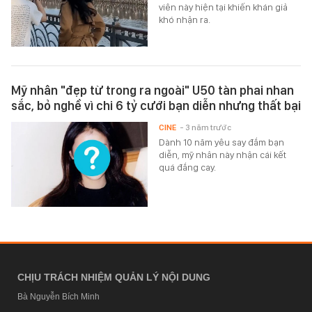
viên này hiện tại khiến khán giả
khó nhận ra.
Mỹ nhân "đẹp từ trong ra ngoài" U50 tàn phai nhan
sắc, bỏ nghề vì chi 6 tỷ cưới bạn diễn nhưng thất bại
CINE
- 3 năm trước
Dành 10 năm yêu say đắm bạn
diễn, mỹ nhân này nhận cái kết
quá đắng cay.
CHỊU TRÁCH NHIỆM QUẢN LÝ NỘI DUNG
Bà Nguyễn Bích Minh