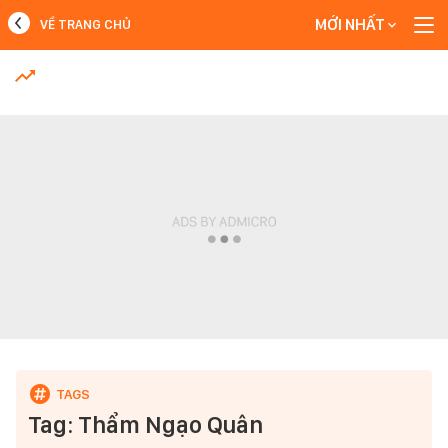
MỚI NHẤT
VỀ TRANG CHỦ
MỚI NHẤT
Xem thêm
Tag: Thẩm Ngạo Quân