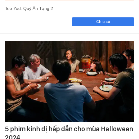
Tee Yod: Quỷ Ăn Tạng 2
Chia sẻ
5 phim kinh dị hấp dẫn cho mùa Halloween
2024