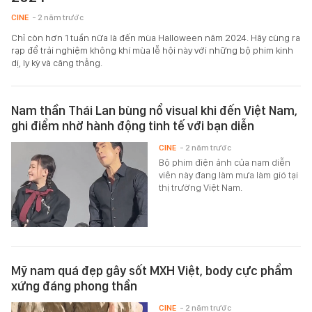
CINE
- 2 năm trước
Chỉ còn hơn 1 tuần nữa là đến mùa Halloween năm 2024. Hãy cùng ra
rạp để trải nghiệm không khí mùa lễ hội này với những bộ phim kinh
dị, ly kỳ và căng thẳng.
Nam thần Thái Lan bùng nổ visual khi đến Việt Nam,
ghi điểm nhờ hành động tinh tế với bạn diễn
CINE
- 2 năm trước
Bộ phim điện ảnh của nam diễn
viên này đang làm mưa làm gió tại
thị trường Việt Nam.
Mỹ nam quá đẹp gây sốt MXH Việt, body cực phẩm
xứng đáng phong thần
CINE
- 2 năm trước