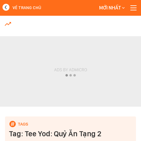
MỚI NHẤT
VỀ TRANG CHỦ
MỚI NHẤT
Xem thêm
Tag: Tee Yod: Quỷ Ăn Tạng 2