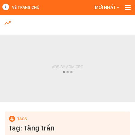
MỚI NHẤT
VỀ TRANG CHỦ
MỚI NHẤT
Xem thêm
Tag: Tăng trần