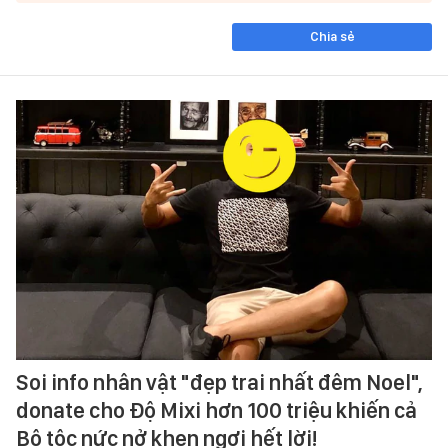
Chia sẻ
Soi info nhân vật "đẹp trai nhất đêm Noel",
donate cho Độ Mixi hơn 100 triệu khiến cả
Bộ tộc nức nở khen ngợi hết lời!