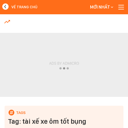
MỚI NHẤT
VỀ TRANG CHỦ
MỚI NHẤT
Xem thêm
Tag: tài xế xe ôm tốt bụng