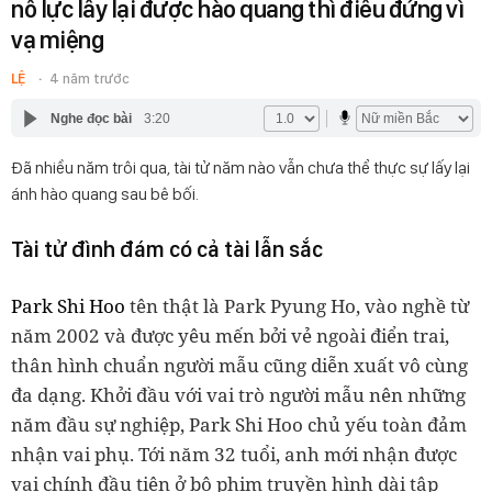
nỗ lực lấy lại được hào quang thì điêu đứng vì
vạ miệng
LỆ
4 năm trước
Nghe đọc bài
3:20
Đã nhiều năm trôi qua, tài tử năm nào vẫn chưa thể thực sự lấy lại
ánh hào quang sau bê bối.
Tài tử đình đám có cả tài lẫn sắc
Park Shi Hoo
tên thật là Park Pyung Ho, vào nghề từ
năm 2002 và được yêu mến bởi vẻ ngoài điển trai,
thân hình chuẩn người mẫu cũng diễn xuất vô cùng
đa dạng. Khởi đầu với vai trò người mẫu nên những
năm đầu sự nghiệp, Park Shi Hoo chủ yếu toàn đảm
nhận vai phụ. Tới năm 32 tuổi, anh mới nhận được
vai chính đầu tiên ở bộ phim truyền hình dài tập