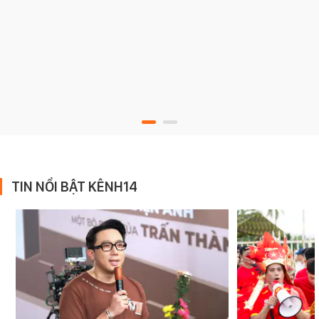
TIN NỔI BẬT KÊNH14