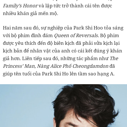
Family’s Honor
và lập tức trở thành cái tên được
nhiều khán giả mến mộ.
Hai năm sau đó, sự nghiệp của Park Shi Hoo tỏa sáng
với bộ phim đình đám
Queen of Reversals.
Bộ phim
được yêu thích đến độ biên kịch đã phải sửa kịch lại
kịch bản để nhân vật của anh có cái kết đúng ý khán
giả hơn. Liên tiếp sau đó, những tác phẩm như
The
Princess’ Man,
Nàng Alice Phố Cheongdamdon
đã
giúp tên tuổi của Park Shi Ho lên tầm sao hạng A.