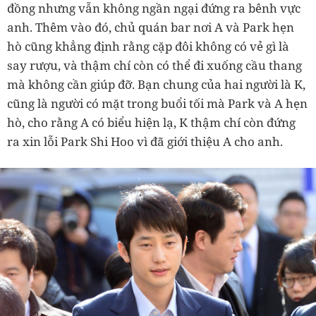
đồng nhưng vẫn không ngần ngại đứng ra bênh vực
anh. Thêm vào đó, chủ quán bar nơi A và Park hẹn
hò cũng khẳng định rằng cặp đôi không có vẻ gì là
say rượu, và thậm chí còn có thể đi xuống cầu thang
mà không cần giúp đỡ. Bạn chung của hai người là K,
cũng là người có mặt trong buổi tối mà Park và A hẹn
hò, cho rằng A có biểu hiện lạ, K thậm chí còn đứng
ra xin lỗi Park Shi Hoo vì đã giới thiệu A cho anh.