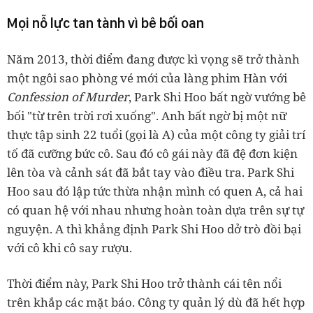
Mọi nỗ lực tan tành vì bê bối oan
Năm 2013, thời điểm đang được kì vọng sẽ trở thành
một ngôi sao phòng vé mới của làng phim Hàn với
Confession of Murder
, Park Shi Hoo bất ngờ vướng bê
bối "từ trên trời rơi xuống". Anh bất ngờ bị một nữ
thực tập sinh 22 tuổi (gọi là A) của một công ty giải trí
tố đã cưỡng bức cô. Sau đó cô gái này đã đệ đơn kiện
lên tòa và cảnh sát đã bắt tay vào điều tra. Park Shi
Hoo sau đó lập tức thừa nhận mình có quen A, cả hai
có quan hệ với nhau nhưng hoàn toàn dựa trên sự tự
nguyện. A thì khẳng định Park Shi Hoo dở trò đồi bại
với cô khi cô say rượu.
Thời điểm này, Park Shi Hoo trở thành cái tên nổi
trên khắp các mặt báo. Công ty quản lý dù đã hết hợp