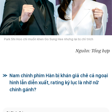
Park Shi Hoo chỉ muốn khen Go Sung Hee nhưng lại bị chỉ trích
Nguồn: Tổng hợp
Nam chính phim Hàn bị khán giả chê cả ngoại
hình lẫn diễn xuất, rating kỷ lục là nhờ nữ
chính gánh?