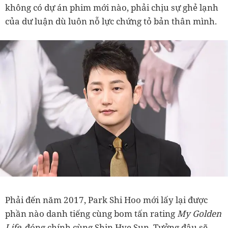
không có dự án phim mới nào, phải chịu sự ghẻ lạnh
của dư luận dù luôn nỗ lực chứng tỏ bản thân mình.
Phải đến năm 2017, Park Shi Hoo mới lấy lại được
phần nào danh tiếng cùng bom tấn rating
My Golden
Life,
đóng chính cùng Shin Hye Sun. Tưởng đâu sẽ