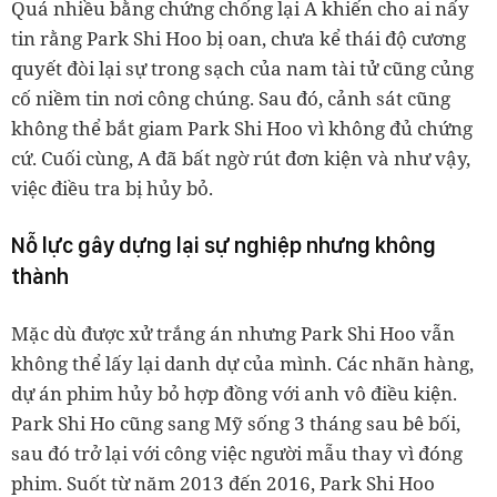
Quá nhiều bằng chứng chống lại A khiến cho ai nấy
tin rằng Park Shi Hoo bị oan, chưa kể thái độ cương
quyết đòi lại sự trong sạch của nam tài tử cũng củng
cố niềm tin nơi công chúng. Sau đó, cảnh sát cũng
không thể bắt giam Park Shi Hoo vì không đủ chứng
cứ. Cuối cùng, A đã bất ngờ rút đơn kiện và như vậy,
việc điều tra bị hủy bỏ.
Nỗ lực gây dựng lại sự nghiệp nhưng không
thành
Mặc dù được xử trắng án nhưng Park Shi Hoo vẫn
không thể lấy lại danh dự của mình. Các nhãn hàng,
dự án phim hủy bỏ hợp đồng với anh vô điều kiện.
Park Shi Ho cũng sang Mỹ sống 3 tháng sau bê bối,
sau đó trở lại với công việc người mẫu thay vì đóng
phim. Suốt từ năm 2013 đến 2016, Park Shi Hoo