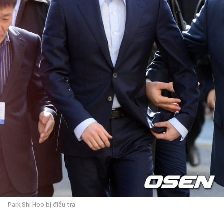
Park Shi Hoo bị điều tra