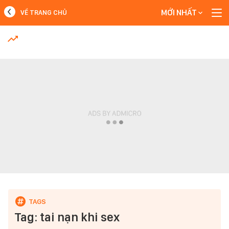
MỚI NHẤT
VỀ TRANG CHỦ
MỚI NHẤT
Xem thêm
Tag: tai nạn khi sex