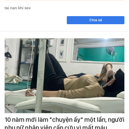
tai nạn khi sex
Chia sẻ
10 năm mới làm "chuyện ấy" một lần, người
phụ nữ nhập viện cấp cứu vì mất máu