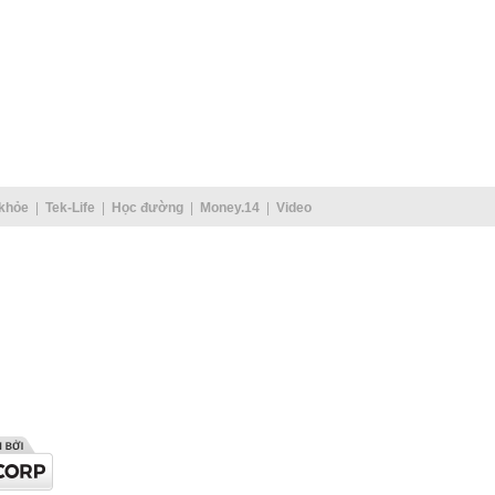
khỏe
Tek-Life
Học đường
Money.14
Video