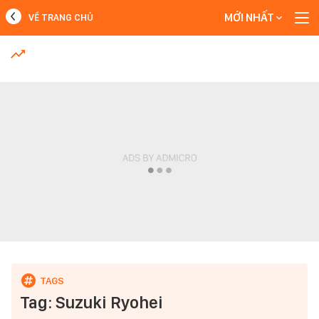
MỚI NHẤT
VỀ TRANG CHỦ
MỚI NHẤT
Xem thêm
Tag: Suzuki Ryohei