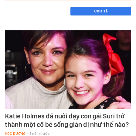
Chia sẻ
Katie Holmes đã nuôi dạy con gái Suri trở
thành một cô bé sống giản dị như thế nào?
HỌC ĐƯỜNG
- 3 năm trước