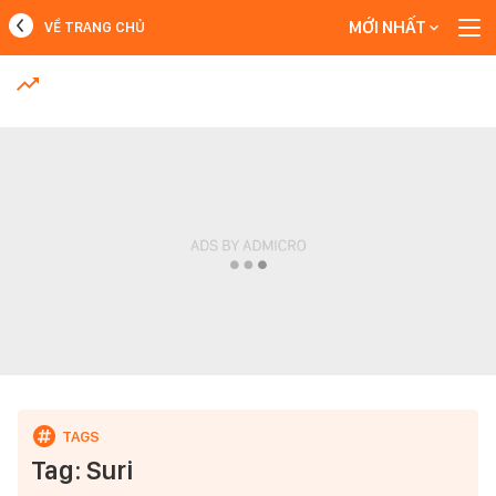
MỚI NHẤT
VỀ TRANG CHỦ
MỚI NHẤT
Xem thêm
Tag: Suri