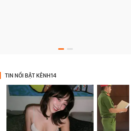
TIN NỔI BẬT KÊNH14