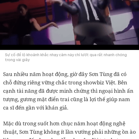
Sự cố để lộ khoảnh khắc nhạy cảm này chỉ lướt qua rất nhanh chóng
trong vài giây
Sau nhiều năm hoạt động, giờ đây Sơn Tùng đã có
chỗ đứng riêng vững chắc trong showbiz Việt. Bên
cạnh tài năng đã được minh chứng thì ngoại hình ấn
tượng, gương mặt điển trai cũng là lợi thế giúp nam
ca sĩ đến gần với khán giả.
Mặc dù trong suốt hơn chục năm hoạt động nghệ
thuật, Sơn Tùng không ít lần vướng phải những ồn ào