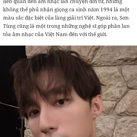
liên quan đến âm nhạc lẫn chuyện đời tư, nhưng
không thể phủ nhận giọng ca sinh năm 1994 là một
màu sắc đặc biệt của làng giải trí Việt. Ngoài ra, Sơn
Tùng cũng là một trong những nghệ sĩ góp phần lan
tỏa âm nhạc của Việt Nam đến với thế giới.