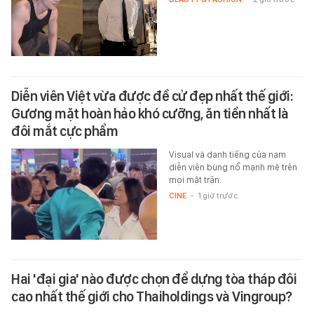
Diễn viên Việt vừa được đề cử đẹp nhất thế giới:
Gương mặt hoàn hảo khó cưỡng, ăn tiền nhất là
đôi mắt cực phẩm
Visual và danh tiếng của nam
diễn viên bùng nổ mạnh mẽ trên
mọi mặt trận.
CINE
-
1 giờ trước
Hai 'đại gia' nào được chọn để dựng tòa tháp đôi
cao nhất thế giới cho Thaiholdings và Vingroup?