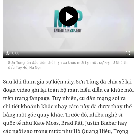
0:00
Sơn Tùng lần đầu tiên thể hiện ca khúc mới tại một sự kiện ở Nhà thi
đấu Tây Hồ, Hà Nội
Sau khi tham gia sự kiện này, Sơn Tùng đã chia sẻ lại
đoạn video ghi lại toàn bộ màn biểu diễn ca khúc mới
trên trang fanpage. Tuy nhiên, cư dân mạng soi ra
chi tiết khoảnh khắc nhạy cảm này đã được thay thế
bằng một góc quay khác. Trước đó, nhiều nghệ sĩ
quốc tế như Kate Moss, Brad Pitt, Justin Bieber hay
các ngôi sao trong nước như Hồ Quang Hiếu, Trọng