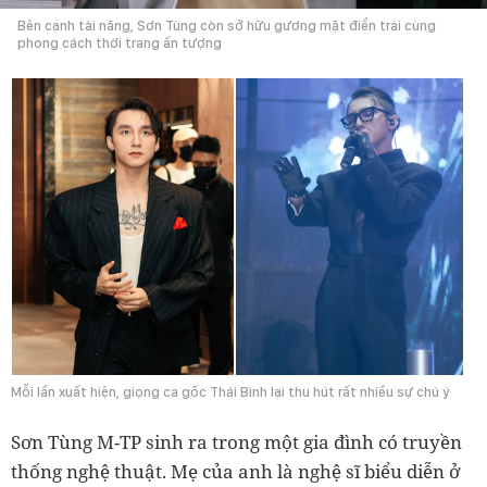
Bên cạnh tài năng, Sơn Tùng còn sở hữu gương mặt điển trai cùng
phong cách thời trang ấn tượng
Mỗi lần xuất hiện, giọng ca gốc Thái Bình lại thu hút rất nhiều sự chú ý
Sơn Tùng M-TP sinh ra trong một gia đình có truyền
thống nghệ thuật. Mẹ của anh là nghệ sĩ biểu diễn ở