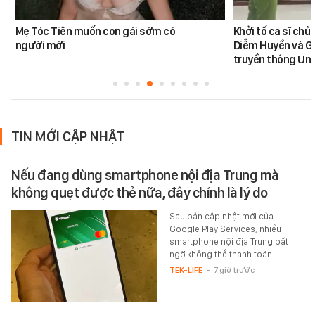
Mẹ Tóc Tiên muốn con gái sớm có
Khởi tố ca sĩ ch
người mới
Diễm Huyền và G
truyền thông Uni
TIN MỚI CẬP NHẬT
Nếu đang dùng smartphone nội địa Trung mà
không quẹt được thẻ nữa, đây chính là lý do
Sau bản cập nhật mới của
Google Play Services, nhiều
smartphone nội địa Trung bất
ngờ không thể thanh toán…
TEK-LIFE
-
7 giờ trước