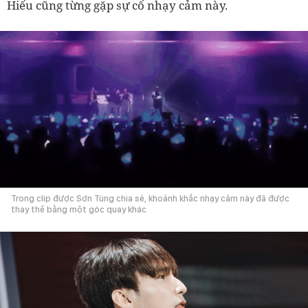
Hiếu cũng từng gặp sự cố nhạy cảm này.
Trong clip được Sơn Tùng chia sẻ, khoảnh khắc nhạy cảm này đã được
thay thế bằng một góc quay khác