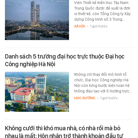
Viện Thiết kế Kiến trúc Tây Nam
Trung Quốc được đề xuất là đơn
vị thiết kế, còn Tổng Công ty Xây
dựng Công trình số 3 Trung…
XÃ HỘI
-
1 giờ trước
Danh sách 5 trường đại học trực thuộc Đại học
Công nghiệp Hà Nội
Không chỉ thay đổi mô hình tổ
chức, Đại học Công nghiệp Hà
Nội còn từng bước kiện toàn hệ
thống đào tạo với 5 trường trực…
HỌC ĐƯỜNG
-
1 giờ trước
Không cưới thì khó mua nhà, có nhà rồi mà bỏ
nhau là mất: Hôn nhân trở thành khoản đầu tư