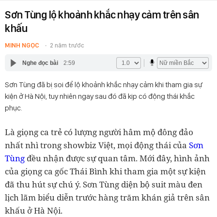
Sơn Tùng lộ khoảnh khắc nhạy cảm trên sân
khấu
MINH NGỌC
2 năm trước
Nghe đọc bài
2:59
Sơn Tùng đã bị soi để lộ khoảnh khắc nhạy cảm khi tham gia sự
kiện ở Hà Nội, tuy nhiên ngay sau đó đã kịp có động thái khắc
phục.
Là giọng ca trẻ có lượng người hâm mộ đông đảo
nhất nhì trong showbiz Việt, mọi động thái của
Sơn
Tùng
đều nhận được sự quan tâm. Mới đây, hình ảnh
của giọng ca gốc Thái Bình khi tham gia một sự kiện
đã thu hút sự chú ý. Sơn Tùng
diện bộ suit màu đen
lịch lãm biểu diễn trước hàng trăm khán giả trên sân
khấu ở Hà Nội.