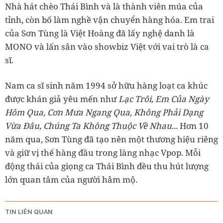
Nhà hát chèo Thái Bình và là thành viên múa của
tỉnh, còn bố làm nghề vận chuyển hàng hóa. Em trai
của Sơn Tùng là Việt Hoàng đã lấy nghệ danh là
MONO và lấn sân vào showbiz Việt với vai trò là ca
sĩ.
Nam ca sĩ sinh năm 1994 sở hữu hàng loạt ca khúc
được khán giả yêu mến như
Lạc Trôi, Em Của Ngày
Hôm Qua, Cơn Mưa Ngang Qua, Không Phải Dạng
Vừa Đâu, Chúng Ta Không Thuộc Về Nhau...
Hơn 10
năm qua, Sơn Tùng đã tạo nên một thương hiệu riêng
và giữ vị thế hàng đầu trong làng nhạc Vpop. Mỗi
động thái của giọng ca Thái Bình đều thu hút lượng
lớn quan tâm của người hâm mộ.
TIN LIÊN QUAN