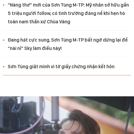
“Nàng thơ” mới của Sơn Tùng M-TP: Mỹ nhân sở hữu gần
5 triệu người follow, có tình trường đáng nể khi hẹn hò
toàn nam thần xứ Chùa Vàng
Đang hát cực sung, Sơn Tùng M-TP bất ngờ dừng lại để
“nài nỉ” Sky làm điều này!
Sơn Tùng giật mình vì tờ giấy chứng nhận kết hôn