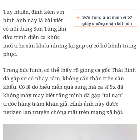
Tuy nhiên, đính kèm với
Sơn Tùng giật mình vì tờ
hình ảnh này là bài viết
giấy chứng nhận kết hôn
có nội dung Sơn Tùng lần
đầu trình diễn ca khúc
mới trên sân khấu nhưng lại gặp sự cố hớ hênh trang
phục.
Trong bức hình, có thể thấy rõ giọng ca gốc Thái Bình
đã gặp sự cố nhạy cảm, không cẩn thận trên sân
khấu. Có lẽ do biểu diễn quá sung mà ca sĩ 9x đã
không mảy may biết rằng mình đã gặp "tai nạn"
trước hàng trăm khán giả. Hình ảnh này được
netizen lan truyền chóng mặt trên mạng xã hội.