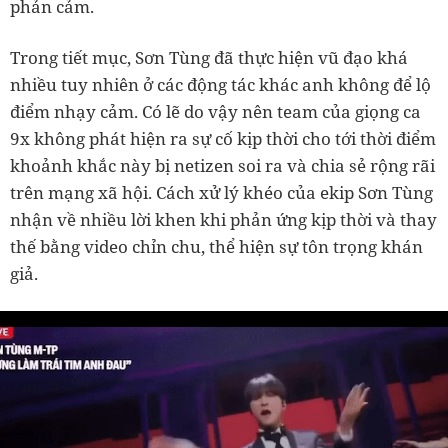
phản cảm.
Trong tiết mục, Sơn Tùng đã thực hiện vũ đạo khá
nhiều tuy nhiên ở các động tác khác anh không để lộ
điểm nhạy cảm. Có lẽ do vậy nên team của giọng ca
9x không phát hiện ra sự cố kịp thời cho tới thời điểm
khoảnh khắc này bị netizen soi ra và chia sẻ rộng rãi
trên mạng xã hội. Cách xử lý khéo của ekip Sơn Tùng
nhận về nhiều lời khen khi phản ứng kịp thời và thay
thế bằng video chỉn chu, thể hiện sự tôn trọng khán
giả.