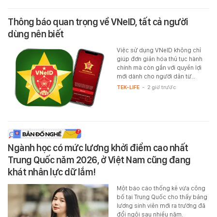
Thông báo quan trọng về VNeID, tất cả người
dùng nên biết
Việc sử dụng VNeID không chỉ
giúp đơn giản hóa thủ tục hành
chính mà còn gắn với quyền lợi
mới dành cho người dân từ…
TEK-LIFE
-
2 giờ trước
Ngành học có mức lương khởi điểm cao nhất
Trung Quốc năm 2026, ở Việt Nam cũng đang
khát nhân lực dữ lắm!
Một báo cáo thống kê vừa công
bố tại Trung Quốc cho thấy bảng
lương sinh viên mới ra trường đã
đổi ngôi sau nhiều năm.