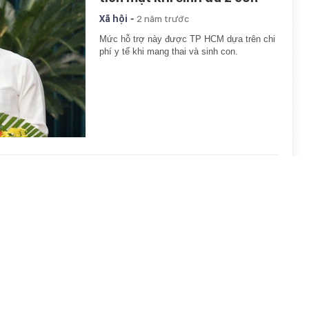
-
Xã hội
2 năm trước
Mức hỗ trợ này được TP HCM dựa trên chi
phí y tế khi mang thai và sinh con.