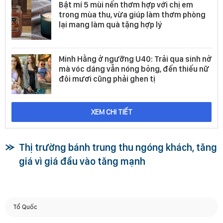
Bật mí 5 mùi nến thơm hợp với chị em
trong mùa thu, vừa giúp làm thơm phòng
lại mang làm quà tặng hợp lý
Minh Hằng ở ngưỡng U40: Trải qua sinh nở
mà vóc dáng vẫn nóng bỏng, đến thiếu nữ
đôi mươi cũng phải ghen tị
XEM CHI TIẾT
Thị trường bánh trung thu ngóng khách, tăng
giá vì giá đầu vào tăng mạnh
Tổ Quốc