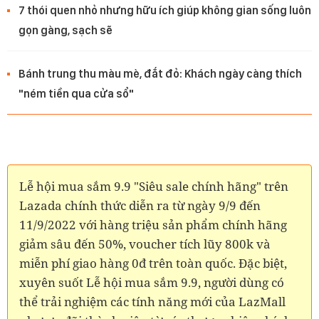
7 thói quen nhỏ nhưng hữu ích giúp không gian sống luôn
gọn gàng, sạch sẽ
Bánh trung thu màu mè, đắt đỏ: Khách ngày càng thích
"ném tiền qua cửa sổ"
Lễ hội mua sắm 9.9 "Siêu sale chính hãng" trên
Lazada chính thức diễn ra từ ngày 9/9 đến
11/9/2022 với hàng triệu sản phẩm chính hãng
giảm sâu đến 50%, voucher tích lũy 800k và
miễn phí giao hàng 0đ trên toàn quốc. Đặc biệt,
xuyên suốt Lễ hội mua sắm 9.9, người dùng có
thể trải nghiệm các tính năng mới của LazMall