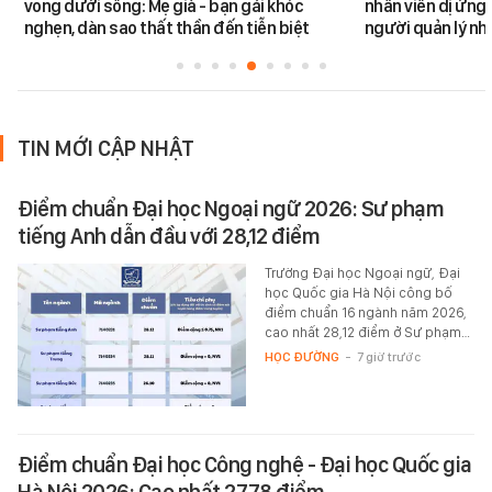
vong dưới sông: Mẹ già - bạn gái khóc
nhân viên dị ứng 
nghẹn, dàn sao thất thần đến tiễn biệt
người quản lý nh
TIN MỚI CẬP NHẬT
Điểm chuẩn Đại học Ngoại ngữ 2026: Sư phạm
tiếng Anh dẫn đầu với 28,12 điểm
Trường Đại học Ngoại ngữ, Đại
học Quốc gia Hà Nội công bố
điểm chuẩn 16 ngành năm 2026,
cao nhất 28,12 điểm ở Sư phạm…
HỌC ĐƯỜNG
-
7 giờ trước
Điểm chuẩn Đại học Công nghệ - Đại học Quốc gia