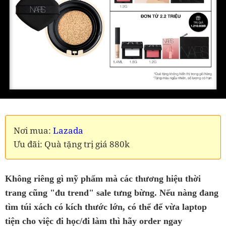
Nơi mua:
Lazada
Ưu đãi: Quà tặng trị giá 880k
Không riêng gì mỹ phẩm mà các thương hiệu thời
trang cũng "đu trend" sale tưng bừng. Nếu nàng đang
tìm túi xách có kích thước lớn, có thể để vừa laptop
tiện cho việc đi học/đi làm thì hãy order ngay