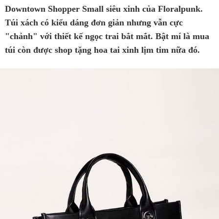
Downtown Shopper Small siêu xinh của Floralpunk.
Túi xách có kiểu dáng đơn giản nhưng vẫn cực
"chảnh" với thiết kế ngọc trai bắt mắt. Bật mí là mua
túi còn được shop tặng hoa tai xinh lịm tim nữa đó.