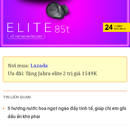
Nơi mua:
Lazada
Ưu đãi: Tặng Jabra elite 2 trị giá 1549K
TIN LIÊN QUAN
5 hương nước hoa ngọt ngào đầy tinh tế, giúp chị em ghi
dấu ấn khó phai