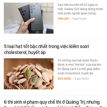
Sau hơn ba năm kể từ ngày ra
mắt, Galaxy S23 đang đứng trước
một bước ngoặt quan trọng.
TEK-LIFE
-
5 giờ trước
5 loại hạt tốt bậc nhất trong việc kiểm soát
cholesterol, huyết áp
Có những loại hạt quen thuộc
được ví như "trợ thủ" của trái tim.
Ăn đúng cách có thể giúp kiểm
soát cholesterol, huyết áp.
SỨC KHỎE
-
5 giờ trước
6 thí sinh vi phạm quy chế thi ở Quảng Trị, nhưng