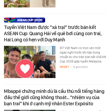
Tuyển Việt Nam được "xả trại" trước bán kết
ASEAN Cup: Quang Hải về quê bơi cùng con trai,
Hai Long có hẹn với Duy Mạnh
ĐT Việt Nam có trọn vẹn một
ngày nghỉ trước khi tập trung
chuẩn bị cho trận bán kết ASEAN
Cup 2026 gặp tuyển Malaysia.
SPORT
-
6 giờ trước
Mbappé chứng minh dù là cầu thủ nổi tiếng hàng
đầu thế giới cũng không thoát... "nhiệm vụ của
bạn trai" khi ở cạnh mỹ nhân Ester Expósito