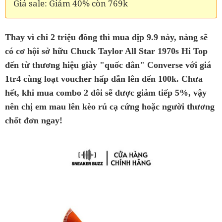
Giá sale: Giảm 40% còn 769k
Thay vì chi 2 triệu đồng thì mua dịp 9.9 này, nàng sẽ
có cơ hội sở hữu Chuck Taylor All Star 1970s Hi Top
đến từ thương hiệu giày "quốc dân" Converse với giá
1tr4 cùng loạt voucher hấp dẫn lên đến 100k. Chưa
hết, khi mua combo 2 đôi sẽ được giảm tiếp 5%, vậy
nên chị em mau lên kèo rủ cạ cứng hoặc người thương
chốt đơn ngay!