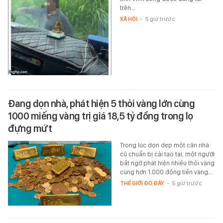
trên…
XÃ HỘI
-
5 giờ trước
Đang dọn nhà, phát hiện 5 thỏi vàng lớn cùng
1000 miếng vàng trị giá 18,5 tỷ đồng trong lọ
đựng mứt
Trong lúc dọn dẹp một căn nhà
cũ chuẩn bị cải tạo tại, một người
bất ngờ phát hiện nhiều thỏi vàng
cùng hơn 1.000 đồng tiền vàng…
THẾ GIỚI ĐÓ ĐÂY
-
5 giờ trước