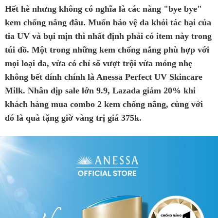
Hết hè nhưng không có nghĩa là các nàng "bye bye"
kem chống nắng đâu. Muốn bảo vệ da khỏi tác hại của
tia UV và bụi mịn thì nhất định phải có item này trong
túi đồ. Một trong những kem chống nắng phù hợp với
mọi loại da, vừa có chỉ số vượt trội vừa mỏng nhẹ
không bết dính chính là Anessa Perfect UV Skincare
Milk. Nhân dịp sale lớn 9.9, Lazada giảm 20% khi
khách hàng mua combo 2 kem chống nắng, cùng với
đó là quà tặng giờ vàng trị giá 375k.