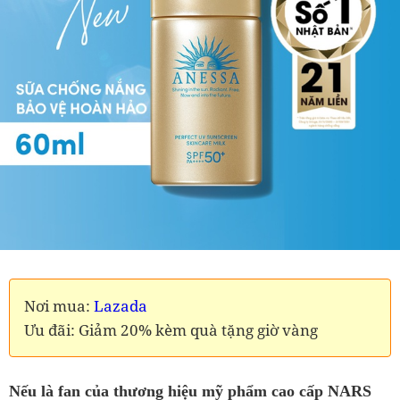
Nơi mua:
Lazada
Ưu đãi: Giảm 20% kèm quà tặng giờ vàng
Nếu là fan của thương hiệu mỹ phẩm cao cấp NARS