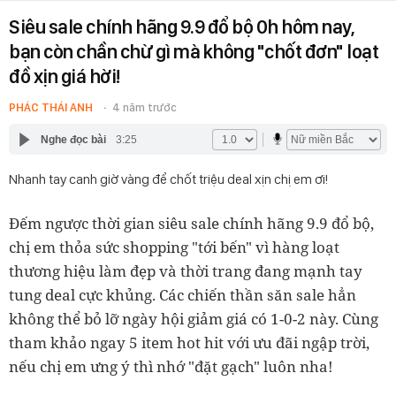
Siêu sale chính hãng 9.9 đổ bộ 0h hôm nay,
bạn còn chần chừ gì mà không "chốt đơn" loạt
đồ xịn giá hời!
PHÁC THÁI ANH
4 năm trước
Nghe đọc bài
3:25
Nhanh tay canh giờ vàng để chốt triệu deal xịn chị em ơi!
Đếm ngược thời gian siêu sale chính hãng 9.9 đổ bộ,
chị em thỏa sức shopping "tới bến" vì hàng loạt
thương hiệu làm đẹp và thời trang đang mạnh tay
tung deal cực khủng. Các chiến thần săn sale hẳn
không thể bỏ lỡ ngày hội giảm giá có 1-0-2 này. Cùng
tham khảo ngay 5 item hot hit với ưu đãi ngập trời,
nếu chị em ưng ý thì nhớ "đặt gạch" luôn nha!