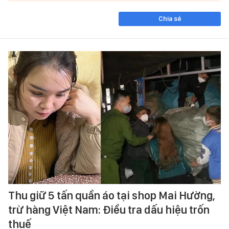
Chia sẻ
Thu giữ 5 tấn quần áo tại shop Mai Hường,
trừ hàng Việt Nam: Điều tra dấu hiệu trốn
thuế