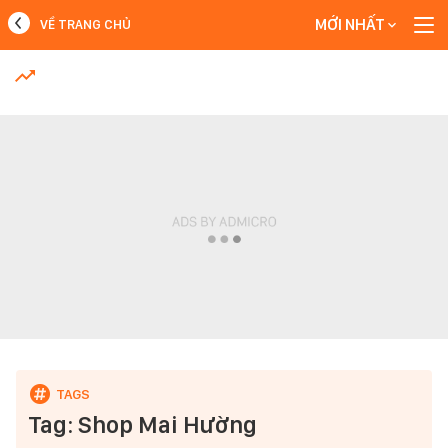
MỚI NHẤT
VỀ TRANG CHỦ
MỚI NHẤT
Xem thêm
Tag: Shop Mai Hường