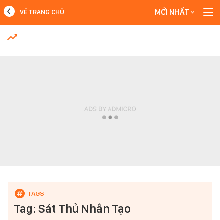
MỚI NHẤT
VỀ TRANG CHỦ
MỚI NHẤT
Xem thêm
Tag: Sát Thủ Nhân Tạo