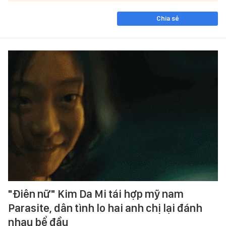
Chia sẻ
"Điên nữ" Kim Da Mi tái hợp mỹ nam
Parasite, dân tình lo hai anh chị lại đánh
nhau bể đầu