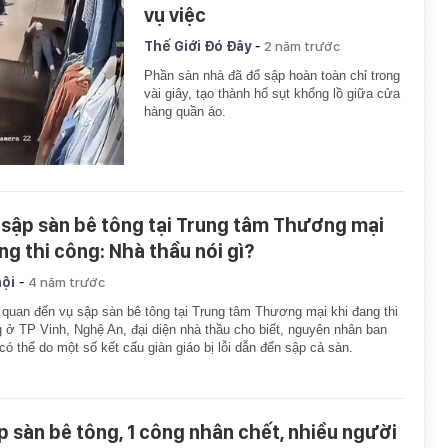
vụ việc
-
Thế Giới Đó Đây
2 năm trước
Phần sàn nhà đã đổ sập hoàn toàn chỉ trong
vài giây, tạo thành hố sụt khổng lồ giữa cửa
hàng quần áo.
 sập sàn bê tông tại Trung tâm Thương mại
ng thi công: Nhà thầu nói gì?
-
hội
4 năm trước
 quan đến vụ sập sàn bê tông tại Trung tâm Thương mại khi đang thi
 ở TP Vinh, Nghệ An, đại diện nhà thầu cho biết, nguyên nhân ban
có thể do một số kết cấu giàn giáo bị lỗi dẫn đến sập cả sàn.
p sàn bê tông, 1 công nhân chết, nhiều người