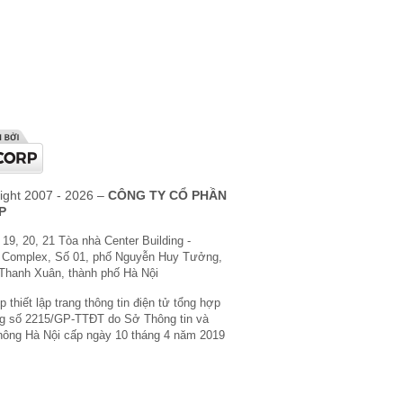
ight 2007 - 2026 –
CÔNG TY CỔ PHẦN
P
 19, 20, 21 Tòa nhà Center Building -
 Complex, Số 01, phố Nguyễn Huy Tưởng,
Thanh Xuân, thành phố Hà Nội
 thiết lập trang thông tin điện tử tổng hợp
g số 2215/GP-TTĐT do Sở Thông tin và
hông Hà Nội cấp ngày 10 tháng 4 năm 2019