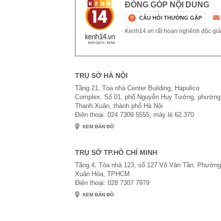
ĐÓNG GÓP NỘI DUNG
CÂU HỎI THƯỜNG GẶP
Kenh14.vn rất hoan nghênh độc giả g
TRỤ SỞ HÀ NỘI
Tầng 21, Tòa nhà Center Building, Hapulico
Complex, Số 01, phố Nguyễn Huy Tưởng, phường
Thanh Xuân, thành phố Hà Nội
Điện thoại: 024 7309 5555, máy lẻ 62.370
XEM BẢN ĐỒ
TRỤ SỞ TP.HỒ CHÍ MINH
Tầng 4, Tòa nhà 123, số 127 Võ Văn Tần, Phường
Xuân Hòa, TPHCM
Điện thoại: 028 7307 7979
XEM BẢN ĐỒ