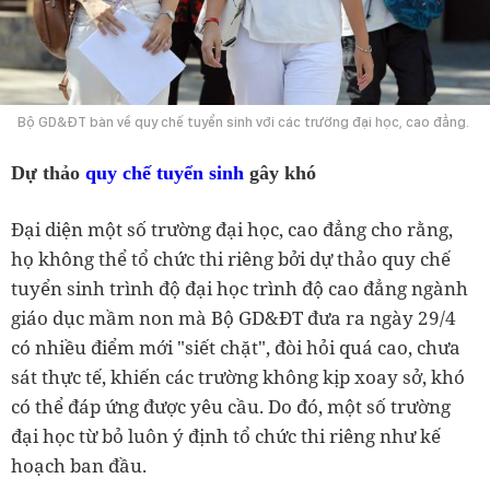
Bộ GD&ĐT bàn về quy chế tuyển sinh với các trường đại học, cao đẳng.
Dự thảo
quy chế tuyển sinh
gây khó
Đại diện một số trường đại học, cao đẳng cho rằng,
họ không thể tổ chức thi riêng bởi dự thảo quy chế
tuyển sinh trình độ đại học trình độ cao đẳng ngành
giáo dục mầm non mà Bộ GD&ĐT đưa ra ngày 29/4
có nhiều điểm mới "siết chặt", đòi hỏi quá cao, chưa
sát thực tế, khiến các trường không kịp xoay sở, khó
có thể đáp ứng được yêu cầu. Do đó, một số trường
đại học từ bỏ luôn ý định tổ chức thi riêng như kế
hoạch ban đầu.