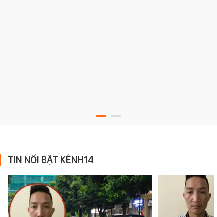
TIN NỔI BẬT KÊNH14