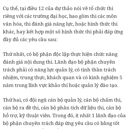
Cụ thể, tại điều 12 của dự thảo nói về tổ chức thi
riêng với các trường đại học, bao gồm thi các môn
văn hóa, thi đánh giá năng lực, hoặc hình thức thi
khác, hay kết hợp một số hình thức thi phải đáp ứng
đầy đủ các yêu cầu sau:
Thứ nhất, có bộ phận độc lập thực hiện chức năng
đánh giá nội dung thi. Lãnh đạo bộ phận chuyên
trách phải có năng lực quản lý, có tinh thần trách
nhiệm, trung thực, khách quan và có kinh nghiệm 5
năm trong lĩnh vực khảo thí hoặc quản lý đào tạo.
Thứ hai, có đội ngũ cán bộ quản lý, cán bộ chấm thi,
cán bộ ra đề thi, cán bộ phân tích dữ liệu thi, cán bộ
hỗ trợ, kỹ thuật viên. Trong đó, ít nhất 1 lãnh đạo của
bộ phận chuyên trách đáp ứng yêu cầu có bằng tốt