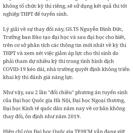
không tổ chức kỳ thi riêng, sẽ sử dụng kết quả thi tốt
nghiệp THPT để tuyển sinh.
Lý giải về sự thay đổi này, GS.TS Nguyễn Đình Đức,
Trưởng ban Đào tạo đại học và sau đại học cho biết,
trên cơ sở phân tích các thông tin mới nhất về kỳ thi
THPT và xem xét việc giảm áp lực cho thí sinh do
phải tham dự nhiều kỳ thi trong tình hình dịch
COVID-19 kéo dài, nhà trường quyết định không triển
khai kỳ thi đánh giá năng lực.
Như vậy, sau 2 lần "đổi chiều" phương án tuyển sinh
của Đại học Quốc gia Hà Nội, Đại học Ngoại thương,
Đại học Kinh tế quốc dân năm nay về cơ bản không
thay đổi, ổn định như năm 2019.
Hiện chỉ còn Đại học Quốc gia TP.HCM vẫn đang giữ