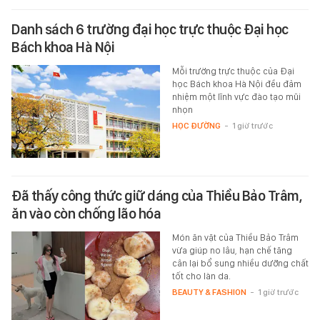
Danh sách 6 trường đại học trực thuộc Đại học
Bách khoa Hà Nội
Mỗi trường trực thuộc của Đại
học Bách khoa Hà Nội đều đảm
nhiệm một lĩnh vực đào tạo mũi
nhọn
HỌC ĐƯỜNG
-
1 giờ trước
Đã thấy công thức giữ dáng của Thiều Bảo Trâm,
ăn vào còn chống lão hóa
Món ăn vặt của Thiều Bảo Trâm
vừa giúp no lâu, hạn chế tăng
cân lại bổ sung nhiều dưỡng chất
tốt cho làn da.
BEAUTY & FASHION
-
1 giờ trước