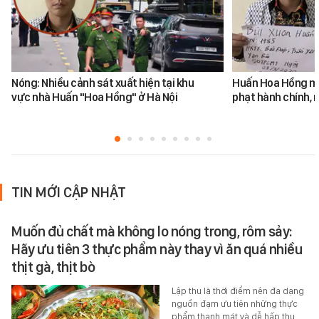
Nóng: Nhiều cảnh sát xuất hiện tại khu
Huấn Hoa Hồng mộ
vực nhà Huấn "Hoa Hồng" ở Hà Nội
phạt hành chính, m
TIN MỚI CẬP NHẬT
Muốn đủ chất mà không lo nóng trong, rôm sảy:
Hãy ưu tiên 3 thực phẩm này thay vì ăn quá nhiều
thịt gà, thịt bò
Lập thu là thời điểm nên đa dạng
nguồn đạm ưu tiên những thực
phẩm thanh mát và dễ hấp thu