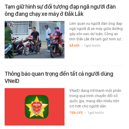
Tạm giữ hình sự đối tượng đạp ngã người đàn
ông đang chạy xe máy ở Đắk Lắk
Liên quan vụ người đàn ông đạp
ngã người đi xe máy giữa đường
gây xôn xao dư luận, Công an
tỉnh Đắk Lắk đã tạm giữ hình sự…
XÃ HỘI
-
1 giờ trước
Thông báo quan trọng đến tất cả người dùng
VNeID
VNeID đang trở thành một phần
trong quá trình chuyển đổi số
quốc gia, mang đến nhiều tiện
ích hơn cho người dân.
TEK-LIFE
-
1 giờ trước