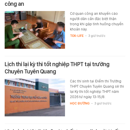
công an
Cơ quan công an khuyến cáo
người dân cần đặc biệt thận
trọng khi gặp tình huống chuyển
khoản này.
TEK-LIFE
-
3 giờ trước
Lịch thi lại kỳ thi tốt nghiệp THPT tại trường
Chuyên Tuyên Quang
Các thí sinh tại Điểm thi Trường
THPT Chuyên Tuyên Quang sẽ thi
lại Kỳ thi tốt nghiệp THPT năm
2026 từ ngày 13-15/8.
HỌC ĐƯỜNG
-
3 giờ trước