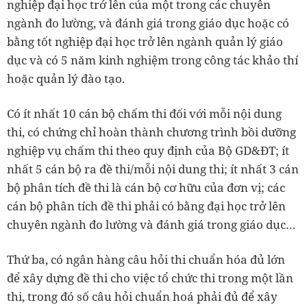
nghiệp đại học trở lên của một trong các chuyên
ngành đo lường, và đánh giá trong giáo dục hoặc có
bằng tốt nghiệp đại học trở lên ngành quản lý giáo
dục và có 5 năm kinh nghiệm trong công tác khảo thí
hoặc quản lý đào tạo.
Có ít nhất 10 cán bộ chấm thi đối với mỗi nội dung
thi, có chứng chỉ hoàn thành chương trình bồi dưỡng
nghiệp vụ chấm thi theo quy định của Bộ GD&ĐT; ít
nhất 5 cán bộ ra đề thi/mỗi nội dung thi; ít nhất 3 cán
bộ phân tích đề thi là cán bộ cơ hữu của đơn vị; các
cán bộ phân tích đề thi phải có bằng đại học trở lên
chuyên ngành đo lường và đánh giá trong giáo dục…
Thứ ba, có ngân hàng câu hỏi thi chuẩn hóa đủ lớn
để xây dựng đề thi cho việc tổ chức thi trong một lần
thi, trong đó số câu hỏi chuẩn hoá phải đủ để xây