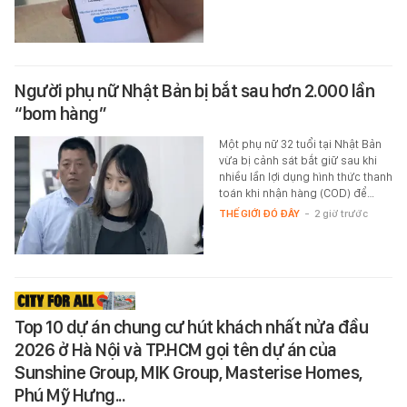
Người phụ nữ Nhật Bản bị bắt sau hơn 2.000 lần
“bom hàng”
Một phụ nữ 32 tuổi tại Nhật Bản
vừa bị cảnh sát bắt giữ sau khi
nhiều lần lợi dụng hình thức thanh
toán khi nhận hàng (COD) để…
THẾ GIỚI ĐÓ ĐÂY
-
2 giờ trước
Top 10 dự án chung cư hút khách nhất nửa đầu
2026 ở Hà Nội và TP.HCM gọi tên dự án của
Sunshine Group, MIK Group, Masterise Homes,
Phú Mỹ Hưng...