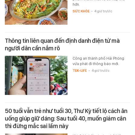
hơn.
SỨC KHỎE
-
4 giờ trước
Thông tin liên quan đến định danh điện tử mà
người dân cần nắm rõ
Công an thành phố Hải Phòng
vừa phát đi thông báo mới.
TEK-LIFE
-
4 giờ trước
50 tuổi vẫn trẻ như tuổi 30, Thư Kỳ tiết lộ cách ăn
uống giúp giữ dáng: Sau tuổi 40, muốn giảm cân
thì đừng mắc sai lầm này