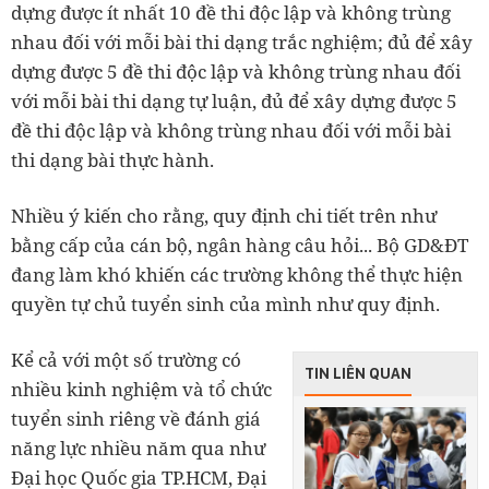
dựng được ít nhất 10 đề thi độc lập và không trùng
nhau đối với mỗi bài thi dạng trắc nghiệm; đủ để xây
dựng được 5 đề thi độc lập và không trùng nhau đối
với mỗi bài thi dạng tự luận, đủ để xây dựng được 5
đề thi độc lập và không trùng nhau đối với mỗi bài
thi dạng bài thực hành.
Nhiều ý kiến cho rằng, quy định chi tiết trên như
bằng cấp của cán bộ, ngân hàng câu hỏi... Bộ GD&ĐT
đang làm khó khiến các trường không thể thực hiện
quyền tự chủ tuyển sinh của mình như quy định.
Kể cả với một số trường có
TIN LIÊN QUAN
nhiều kinh nghiệm và tổ chức
tuyển sinh riêng về đánh giá
năng lực nhiều năm qua như
Đại học Quốc gia TP.HCM, Đại