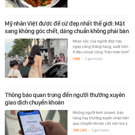
Mỹ nhân Việt được đề cử đẹp nhất thế giới: Mặt
sang không góc chết, dáng chuẩn không phải bàn
Nhan sắc của người đẹp này
ngày càng thăng hạng, xuất hiện
ở đâu visual cũng "tràn màn hình".
CINE
-
2 giờ trước
Thông báo quan trọng đến người thường xuyên
giao dịch chuyển khoản
Những người kinh doanh, bán
hàng hay thường xuyên nhận tiền
qua chuyển khoản cần nên lưu ý.
TEK-LIFE
-
2 giờ trước