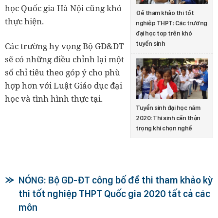
học Quốc gia Hà Nội cũng khó
Đề tham khảo thi tốt
thực hiện.
nghiệp THPT: Các trường
đại học top trên khó
tuyển sinh
Các trường hy vọng Bộ GD&ĐT
sẽ có những điều chỉnh lại một
số chỉ tiêu theo góp ý cho phù
hợp hơn với Luật Giáo dục đại
học và tình hình thực tại.
Tuyển sinh đại học năm
2020: Thí sinh cần thận
trọng khi chọn nghề
NÓNG: Bộ GD-ĐT công bố đề thi tham khảo kỳ
thi tốt nghiệp THPT Quốc gia 2020 tất cả các
môn