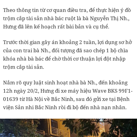
Theo thông tin từ cơ quan điều tra, để thực hiện ý đồ
trộm cắp tài sản nhà bác ruột là bà Nguyễn Thị Nh.,
Hưng đã lên kế hoạch rất bài bản và cụ thể.
Trước thời gian gây án khoảng 2 tuần, lợi dụng sơ hở
của con trai bà Nh., đối tượng đã sao chép 1 bộ chìa
khóa nhà bà bác để chờ thời cơ thuận lợi đột nhập
trộm cắp tài sản.
Nắm rõ quy luật sinh hoạt nhà bà Nh., đến khoảng
12h ngày 20/2, Hưng đi xe máy hiệu Wave BKS 99F1-
01639 từ Hà Nội về Bắc Ninh, sau đó gửi xe tại Bệnh
viện Sản nhi Bắc Ninh rồi đi bộ đến nhà nạn nhân.