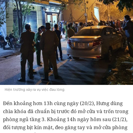
Hiện trường xảy ra vụ việc đau lòng.
Đến khoảng hơn 13h cùng ngày (20/2), Hưng dùng
chìa khóa đã chuẩn bị trước đó mở cửa và trốn trong
phòng ngủ tầng 3. Khoảng 14h ngày hôm sau (21/2),
đối tượng bịt kín mặt, đeo găng tay và mở cửa phòng