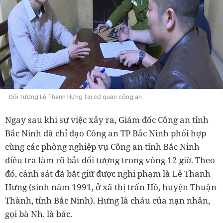
Đối tượng Lê Thanh Hưng tại cơ quan công an.
Ngay sau khi sự việc xảy ra, Giám đốc Công an tỉnh
Bắc Ninh đã chỉ đạo Công an TP Bắc Ninh phối hợp
cùng các phòng nghiệp vụ Công an tỉnh Bắc Ninh
điều tra làm rõ bắt đối tượng trong vòng 12 giờ. Theo
đó, cảnh sát đã bắt giữ được nghi phạm là Lê Thanh
Hưng (sinh năm 1991, ở xã thị trấn Hồ, huyện Thuận
Thành, tỉnh Bắc Ninh). Hưng là cháu của nạn nhân,
gọi bà Nh. là bác.