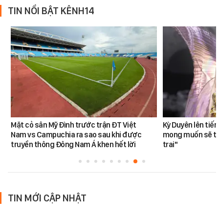
TIN NỔI BẬT KÊNH14
Mặt cỏ sân Mỹ Đình trước trận ĐT Việt
Kỳ Duyên lên tiế
Nam vs Campuchia ra sao sau khi được
mong muốn sẽ tro
truyền thông Đông Nam Á khen hết lời
trai"
TIN MỚI CẬP NHẬT