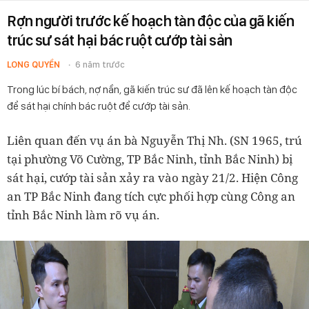
Rợn người trước kế hoạch tàn độc của gã kiến
trúc sư sát hại bác ruột cướp tài sản
LONG QUYỀN
6 năm trước
Trong lúc bí bách, nợ nần, gã kiến trúc sư đã lên kế hoạch tàn độc
để sát hại chính bác ruột để cướp tài sản.
Liên quan đến vụ án bà Nguyễn Thị Nh. (SN 1965, trú
tại phường Võ Cường, TP Bắc Ninh, tỉnh Bắc Ninh) bị
sát hại, cướp tài sản xảy ra vào ngày 21/2. Hiện Công
an TP Bắc Ninh đang tích cực phối hợp cùng Công an
tỉnh Bắc Ninh làm rõ vụ án.