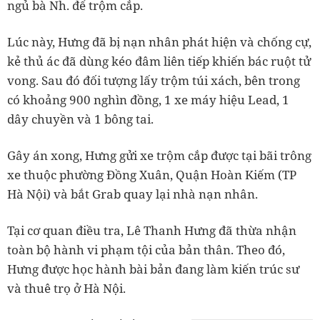
ngủ bà Nh. để trộm cắp.
Lúc này, Hưng đã bị nạn nhân phát hiện và chống cự,
kẻ thủ ác đã dùng kéo đâm liên tiếp khiến bác ruột tử
vong. Sau đó đối tượng lấy trộm túi xách, bên trong
có khoảng 900 nghìn đồng, 1 xe máy hiệu Lead, 1
dây chuyền và 1 bông tai.
Gây án xong, Hưng gửi xe trộm cắp được tại bãi trông
xe thuộc phường Đồng Xuân, Quận Hoàn Kiếm (TP
Hà Nội) và bắt Grab quay lại nhà nạn nhân.
Tại cơ quan điều tra, Lê Thanh Hưng đã thừa nhận
toàn bộ hành vi phạm tội của bản thân. Theo đó,
Hưng được học hành bài bản đang làm kiến trúc sư
và thuê trọ ở Hà Nội.