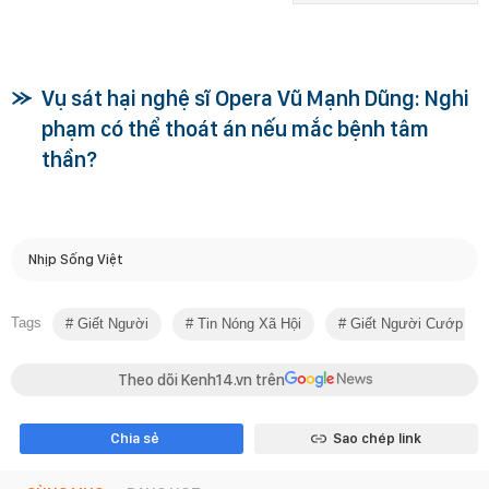
Vụ sát hại nghệ sĩ Opera Vũ Mạnh Dũng: Nghi
phạm có thể thoát án nếu mắc bệnh tâm
thần?
Nhịp Sống Việt
Tags
Giết Người
Tin Nóng Xã Hội
Giết Người Cướp Củ
Theo dõi Kenh14.vn trên
Chia sẻ
Sao chép link