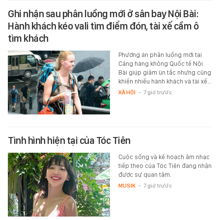
Ghi nhận sau phân luồng mới ở sân bay Nội Bài:
Hành khách kéo vali tìm điểm đón, tài xế cầm ô
tìm khách
Phương án phân luồng mới tại
Cảng hàng không Quốc tế Nội
Bài giúp giảm ùn tắc nhưng cũng
khiến nhiều hành khách và tài xế…
XÃ HỘI
-
7 giờ trước
Tình hình hiện tại của Tóc Tiên
Cuộc sống và kế hoạch âm nhạc
tiếp theo của Tóc Tiên đang nhận
được sự quan tâm.
MUSIK
-
7 giờ trước