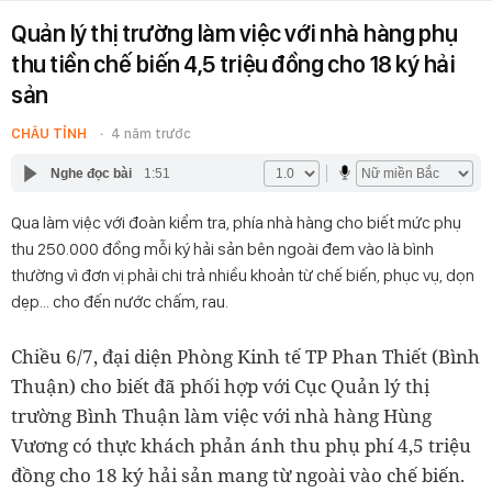
Quản lý thị trường làm việc với nhà hàng phụ
thu tiền chế biến 4,5 triệu đồng cho 18 ký hải
sản
CHÂU TỈNH
4 năm trước
Nghe đọc bài
1:51
Qua làm việc với đoàn kiểm tra, phía nhà hàng cho biết mức phụ
thu 250.000 đồng mỗi ký hải sản bên ngoài đem vào là bình
thường vì đơn vị phải chi trả nhiều khoản từ chế biến, phục vụ, dọn
dẹp… cho đến nước chấm, rau.
Chiều 6/7, đại diện Phòng Kinh tế TP Phan Thiết (Bình
Thuận) cho biết đã phối hợp với Cục Quản lý thị
trường Bình Thuận làm việc với nhà hàng Hùng
Vương có thực khách phản ánh thu phụ phí 4,5 triệu
đồng cho 18 ký hải sản mang từ ngoài vào chế biến.