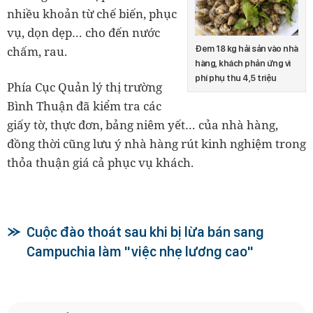
nhiều khoản từ chế biến, phục
vụ, dọn dẹp… cho đến nước
Đem 18 kg hải sản vào nhà
chấm, rau.
hàng, khách phản ứng vì
phí phụ thu 4,5 triệu
Phía Cục Quản lý thị trường
Bình Thuận đã kiểm tra các
giấy tờ, thực đơn, bảng niêm yết… của nhà hàng,
đồng thời cũng lưu ý nhà hàng rút kinh nghiệm trong
thỏa thuận giá cả phục vụ khách.
Cuộc đào thoát sau khi bị lừa bán sang
Campuchia làm "việc nhẹ lương cao"