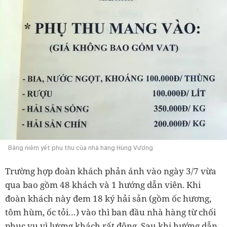
Bảng niêm yết phụ thu của nhà hàng Hùng Vương
Trường hợp đoàn khách phản ánh vào ngày 3/7 vừa
qua bao gồm 48 khách và 1 hướng dẫn viên. Khi
đoàn khách này đem 18 ký hải sản (gồm ốc hương,
tôm hùm, ốc tỏi…) vào thì ban đầu nhà hàng từ chối
phục vụ vì lượng khách rất đông. Sau khi hướng dẫn