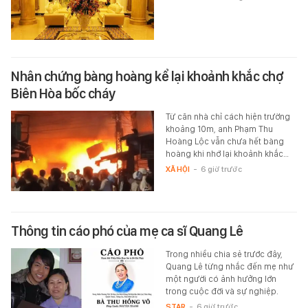
Nhân chứng bàng hoàng kể lại khoảnh khắc chợ
Biên Hòa bốc cháy
Từ căn nhà chỉ cách hiện trường
khoảng 10m, anh Phạm Thu
Hoàng Lộc vẫn chưa hết bàng
hoàng khi nhớ lại khoảnh khắc…
XÃ HỘI
-
6 giờ trước
Thông tin cáo phó của mẹ ca sĩ Quang Lê
Trong nhiều chia sẻ trước đây,
Quang Lê từng nhắc đến mẹ như
một người có ảnh hưởng lớn
trong cuộc đời và sự nghiệp.
STAR
-
6 giờ trước