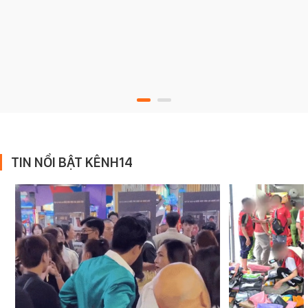
TIN NỔI BẬT KÊNH14