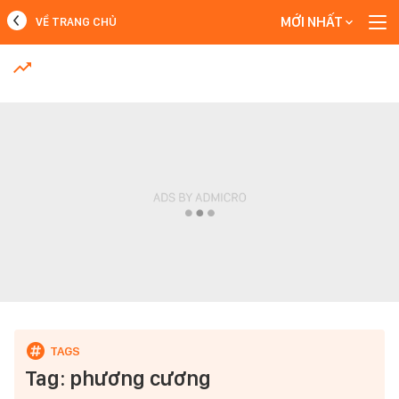
MỚI NHẤT
VỀ TRANG CHỦ
MỚI NHẤT
Xem thêm
Tag: phương cương