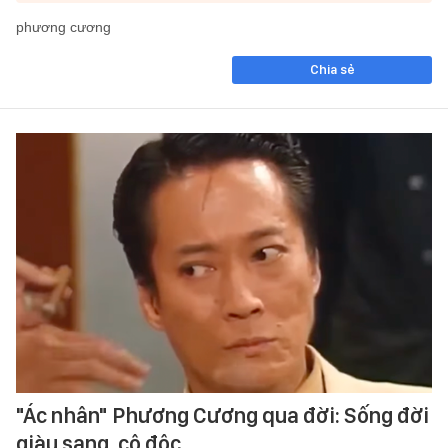
phương cương
Chia sẻ
"Ác nhân" Phương Cương qua đời: Sống đời
giàu sang, cô độc