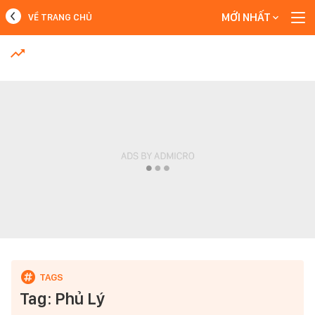
MỚI NHẤT
VỀ TRANG CHỦ
MỚI NHẤT
Xem thêm
Tag: Phủ Lý