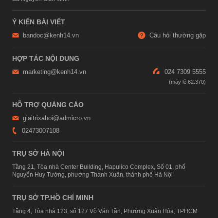
Ý KIẾN BÀI VIẾT
bandoc@kenh14.vn
Câu hỏi thường gặp
HỢP TÁC NỘI DUNG
marketing@kenh14.vn
024 7309 5555
HỖ TRỢ QUẢNG CÁO
giaitrixahoi@admicro.vn
02473007108
TRỤ SỞ HÀ NỘI
Tầng 21, Tòa nhà Center Building, Hapulico Complex, Số 01, phố
Nguyễn Huy Tưởng, phường Thanh Xuân, thành phố Hà Nội
TRỤ SỞ TP.HỒ CHÍ MINH
Tầng 4, Tòa nhà 123, số 127 Võ Văn Tần, Phường Xuân Hòa, TPHCM