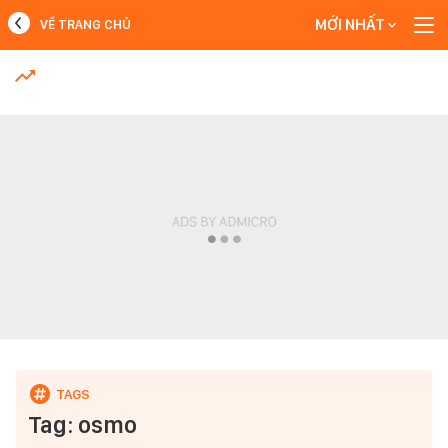
MỚI NHẤT
VỀ TRANG CHỦ
MỚI NHẤT
Xem thêm
Tag: osmo