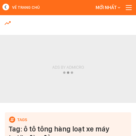
MỚI NHẤT
VỀ TRANG CHỦ
MỚI NHẤT
Xem thêm
Tag: ô tô tông hàng loạt xe máy