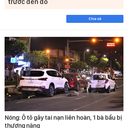
trước đèn đỏ
Chia sẻ
Nóng: Ô tô gây tai nạn liên hoàn, 1 bà bầu bị
thương nặng