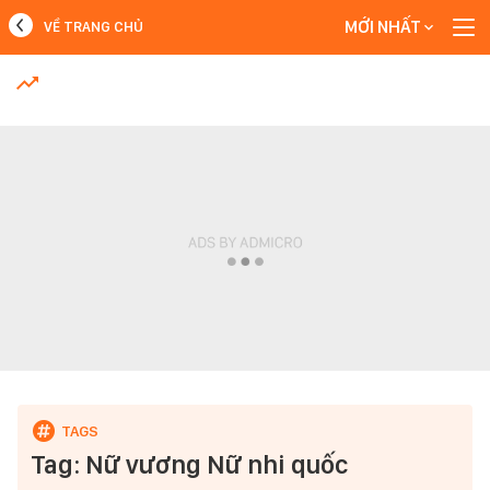
MỚI NHẤT
VỀ TRANG CHỦ
MỚI NHẤT
Xem thêm
Tag: Nữ vương Nữ nhi quốc