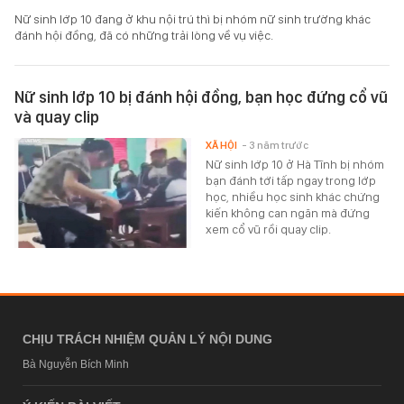
Nữ sinh lớp 10 đang ở khu nội trú thì bị nhóm nữ sinh trường khác
đánh hội đồng, đã có những trải lòng về vụ việc.
Nữ sinh lớp 10 bị đánh hội đồng, bạn học đứng cổ vũ
và quay clip
XÃ HỘI
- 3 năm trước
Nữ sinh lớp 10 ở Hà Tĩnh bị nhóm
bạn đánh tới tấp ngay trong lớp
học, nhiều học sinh khác chứng
kiến không can ngăn mà đứng
xem cổ vũ rồi quay clip.
CHỊU TRÁCH NHIỆM QUẢN LÝ NỘI DUNG
Bà Nguyễn Bích Minh