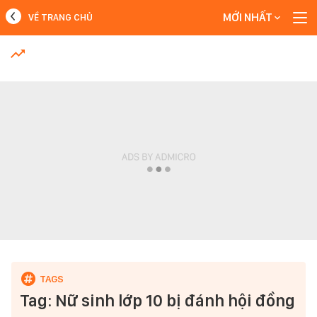
MỚI NHẤT
VỀ TRANG CHỦ
MỚI NHẤT
Xem thêm
Tag: Nữ sinh lớp 10 bị đánh hội đồng