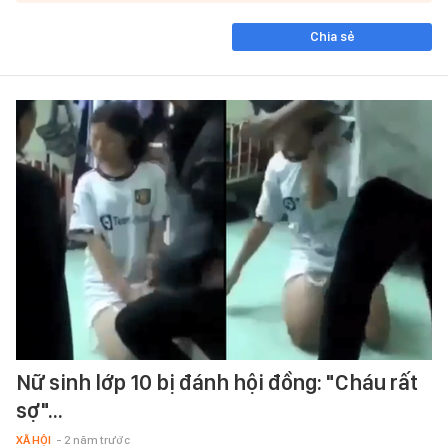
Chia sẻ
Nữ sinh lớp 10 bị đánh hội đồng: "Cháu rất
sợ"...
XÃ HỘI
- 2 năm trước