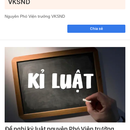
VKSND
Nguyên Phó Viện trưởng VKSND
Chia sẻ
Đề nghị kỷ luật nguyên Phó Viện trưởng