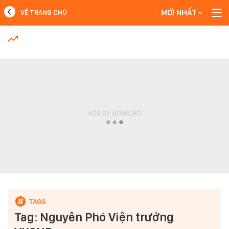
MỚI NHẤT
VỀ TRANG CHỦ
MỚI NHẤT
Xem thêm
Tag: Nguyên Phó Viện trưởng