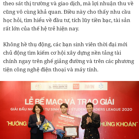
theo sát thị trường và giao dịch, mà lợi nhuận thu về
cũng vô cùng khả quan. Điều này cho thấy nhu cầu
học hỏi, tìm hiểu về đầu tư, tích lũy tiền bạc, tài sản
rất lớn của thế hệ trẻ hiện nay.
Không hề thụ động, các bạn sinh viên thời đại mới
chủ động tìm kiếm cơ hội xây dựng nền tảng tài
chính ngay trên ghế giảng đường và trên các phương
tiện công nghệ điện thoại và máy tính.