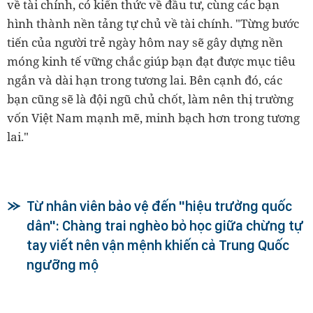
về tài chính, có kiến thức về đầu tư, cùng các bạn
hình thành nền tảng tự chủ về tài chính. "Từng bước
tiến của người trẻ ngày hôm nay sẽ gây dựng nền
móng kinh tế vững chắc giúp bạn đạt được mục tiêu
ngắn và dài hạn trong tương lai. Bên cạnh đó, các
bạn cũng sẽ là đội ngũ chủ chốt, làm nên thị trường
vốn Việt Nam mạnh mẽ, minh bạch hơn trong tương
lai."
Từ nhân viên bảo vệ đến "hiệu trưởng quốc
dân": Chàng trai nghèo bỏ học giữa chừng tự
tay viết nên vận mệnh khiến cả Trung Quốc
ngưỡng mộ