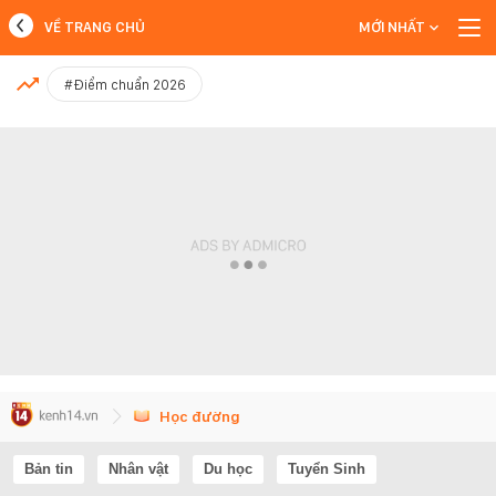
VỀ TRANG CHỦ
MỚI NHẤT
MỚI NHẤT
#Điểm chuẩn 2026
Xem thêm
Học đường
Bản tin
Nhân vật
Du học
Tuyển Sinh