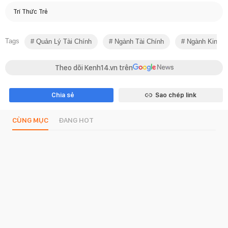
Trí Thức Trẻ
Tags
Quản Lý Tài Chính
Ngành Tài Chính
Ngành Kinh T
Theo dõi Kenh14.vn trên
Chia sẻ
Sao chép link
CÙNG MỤC
ĐANG HOT