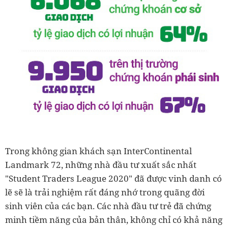
Trong không gian khách sạn InterContinental
Landmark 72, những nhà đầu tư xuất sắc nhất
"Student Traders League 2020" đã được vinh danh có
lẽ sẽ là trải nghiệm rất đáng nhớ trong quãng đời
sinh viên của các bạn. Các nhà đầu tư trẻ đã chứng
minh tiềm năng của bản thân, không chỉ có khả năng